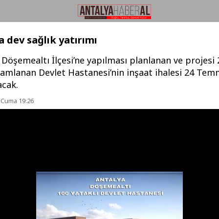
a dev sağlık yatırımı
 Döşemealtı İlçesi’ne yapılması planlanan ve projesi
mamlanan Devlet Hastanesi’nin inşaat ihalesi 24 Te
acak.
 Cuma 19:26