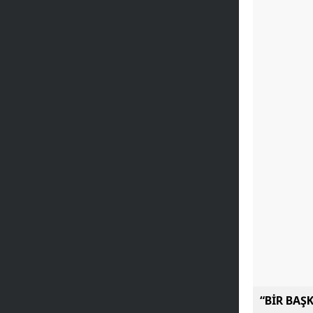
“BİR BAŞ