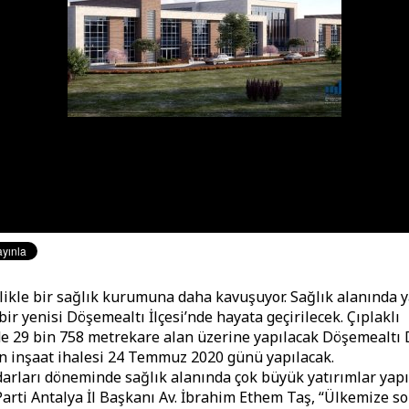
elikle bir sağlık kurumuna daha kavuşuyor. Sağlık alanında 
bir yenisi Döşemealtı İlçesi’nde hayata geçirilecek. Çıplaklı
e 29 bin 758 metrekare alan üzerine yapılacak Döşemealtı 
n inşaat ihalesi 24 Temmuz 2020 günü yapılacak.
idarları döneminde sağlık alanında çok büyük yatırımlar yapı
Parti Antalya İl Başkanı Av. İbrahim Ethem Taş, “Ülkemize so