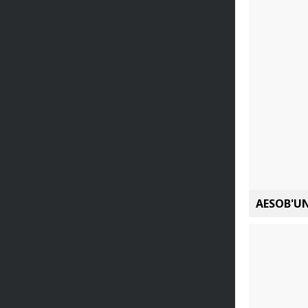
AESOB'UN