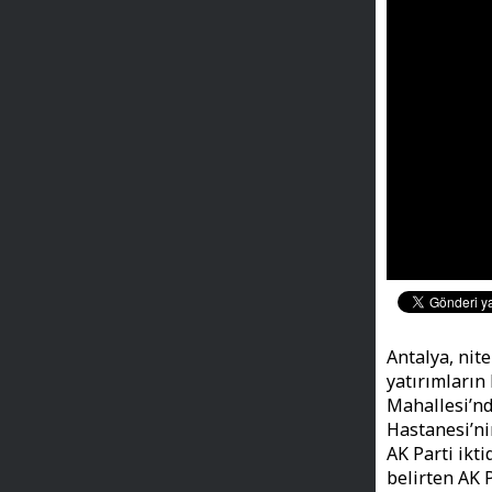
Antalya, nit
yatırımların 
Mahallesi’nd
Hastanesi’ni
AK Parti ikt
belirten AK 