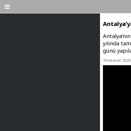
Antalya’y
Antalya’nın
yılında ta
günü yapıl
19 Haziran 2020