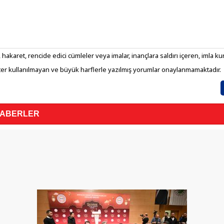
 hakaret, rencide edici cümleler veya imalar, inançlara saldırı içeren, imla kura
er kullanılmayan ve büyük harflerle yazılmış yorumlar onaylanmamaktadır.
HABERLER