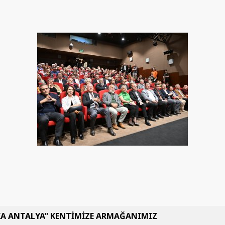
KA ANTALYA” KENTİMİZE ARMAĞANIMIZ