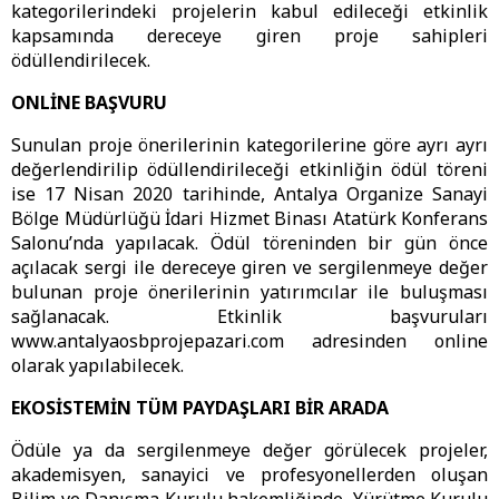
kategorilerindeki projelerin kabul edileceği etkinlik
kapsamında dereceye giren proje sahipleri
ödüllendirilecek.
ONLİNE BAŞVURU
Sunulan proje önerilerinin kategorilerine göre ayrı ayrı
değerlendirilip ödüllendirileceği etkinliğin ödül töreni
ise 17 Nisan 2020 tarihinde, Antalya Organize Sanayi
Bölge Müdürlüğü İdari Hizmet Binası Atatürk Konferans
Salonu’nda yapılacak. Ödül töreninden bir gün önce
açılacak sergi ile dereceye giren ve sergilenmeye değer
bulunan proje önerilerinin yatırımcılar ile buluşması
sağlanacak. Etkinlik başvuruları
www.antalyaosbprojepazari.com adresinden online
olarak yapılabilecek.
EKOSİSTEMİN TÜM PAYDAŞLARI BİR ARADA
Ödüle ya da sergilenmeye değer görülecek projeler,
akademisyen, sanayici ve profesyonellerden oluşan