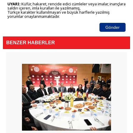
UYARI:
Küfür, hakaret, rencide edici cümleler veya imalar, inançlara
saldırı içeren, imla kuralları ile yazılmamış,
Türkçe karakter kullanılmayan ve büyük harflerle yazılmış
yorumlar onaylanmamaktadır.
Gönder
BENZER HABERLER