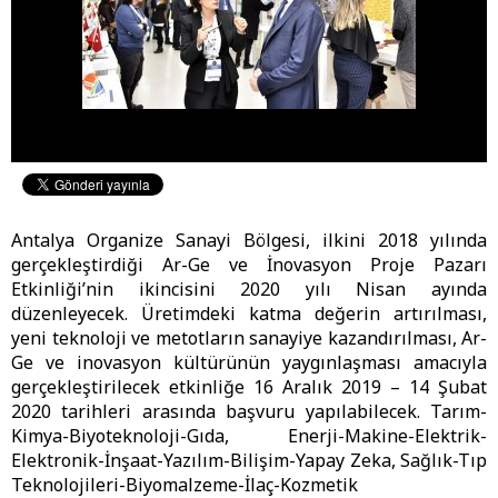
Antalya Organize Sanayi Bölgesi, ilkini 2018 yılında
gerçekleştirdiği Ar-Ge ve İnovasyon Proje Pazarı
Etkinliği’nin ikincisini 2020 yılı Nisan ayında
düzenleyecek. Üretimdeki katma değerin artırılması,
yeni teknoloji ve metotların sanayiye kazandırılması, Ar-
Ge ve inovasyon kültürünün yaygınlaşması amacıyla
gerçekleştirilecek etkinliğe 16 Aralık 2019 – 14 Şubat
2020 tarihleri arasında başvuru yapılabilecek. Tarım-
Kimya-Biyoteknoloji-Gıda, Enerji-Makine-Elektrik-
Elektronik-İnşaat-Yazılım-Bilişim-Yapay Zeka, Sağlık-Tıp
Teknolojileri-Biyomalzeme-İlaç-Kozmetik