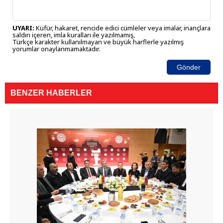
UYARI:
Küfür, hakaret, rencide edici cümleler veya imalar, inançlara
saldırı içeren, imla kuralları ile yazılmamış,
Türkçe karakter kullanılmayan ve büyük harflerle yazılmış
yorumlar onaylanmamaktadır.
Gönder
BENZER HABERLER