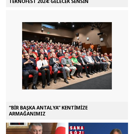
TEKNOFEST 2024: GELECEK SENSİN
“BİR BAŞKA ANTALYA” KENTİMİZE
ARMAĞANIMIZ