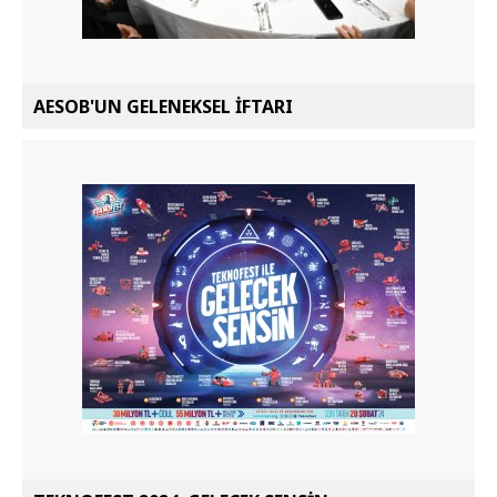
AESOB'UN GELENEKSEL İFTARI