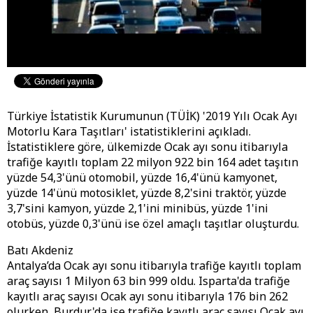
Türkiye İstatistik Kurumunun (TÜİK) '2019 Yılı Ocak Ayı
Motorlu Kara Taşıtları' istatistiklerini açıkladı.
İstatistiklere göre, ülkemizde Ocak ayı sonu itibarıyla
trafiğe kayıtlı toplam 22 milyon 922 bin 164 adet taşıtın
yüzde 54,3'ünü otomobil, yüzde 16,4'ünü kamyonet,
yüzde 14'ünü motosiklet, yüzde 8,2'sini traktör, yüzde
3,7'sini kamyon, yüzde 2,1'ini minibüs, yüzde 1'ini
otobüs, yüzde 0,3'ünü ise özel amaçlı taşıtlar oluşturdu.
Batı Akdeniz
Antalya’da Ocak ayı sonu itibarıyla trafiğe kayıtlı toplam
araç sayısı 1 Milyon 63 bin 999 oldu. Isparta'da trafiğe
kayıtlı araç sayısı Ocak ayı sonu itibarıyla 176 bin 262
olurken, Burdur'da ise trafiğe kayıtlı araç sayısı Ocak ayı