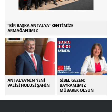
“BİR BAŞKA ANTALYA” KENTİMİZE
ARMAĞANIMIZ
ANTALYA'NIN YENİ
SİBEL GEZEN:
VALİSİ HULUSİ ŞAHİN
BAYRAMIMIZ
MÜBAREK OLSUN