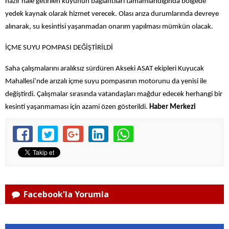
hazır hale getirilen kuyunun bağlantıları tamamlandığında bölgede
yedek kaynak olarak hizmet verecek. Olası arıza durumlarında devreye
alınarak, su kesintisi yaşanmadan onarım yapılması mümkün olacak.
İÇME SUYU POMPASI DEĞİŞTİRİLDİ
Saha çalışmalarını aralıksız sürdüren Akseki ASAT ekipleri Kuyucak
Mahallesi’nde arızalı içme suyu pompasının motorunu da yenisi ile
değiştirdi. Çalışmalar sırasında vatandaşları mağdur edecek herhangi bir
kesinti yaşanmaması için azami özen gösterildi.
Haber Merkezi
Facebook'la Yorumla