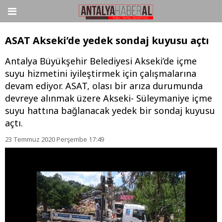
ASAT Akseki’de yedek sondaj kuyusu açtı
Antalya Büyükşehir Belediyesi Akseki’de içme
suyu hizmetini iyileştirmek için çalışmalarına
devam ediyor. ASAT, olası bir arıza durumunda
devreye alınmak üzere Akseki- Süleymaniye içme
suyu hattına bağlanacak yedek bir sondaj kuyusu
açtı.
23 Temmuz 2020 Perşembe 17:49