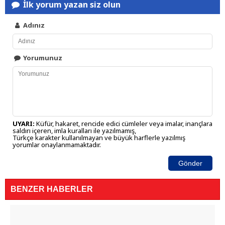
İlk yorum yazan siz olun
Adınız
Yorumunuz
UYARI:
Küfür, hakaret, rencide edici cümleler veya imalar, inançlara
saldırı içeren, imla kuralları ile yazılmamış,
Türkçe karakter kullanılmayan ve büyük harflerle yazılmış
yorumlar onaylanmamaktadır.
Gönder
BENZER HABERLER