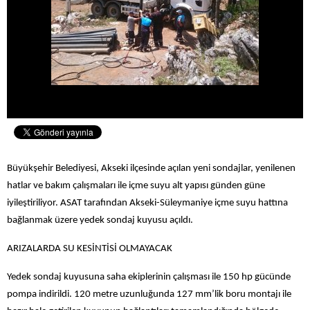
Büyükşehir Belediyesi, Akseki ilçesinde açılan yeni sondajlar, yenilenen
hatlar ve bakım çalışmaları ile içme suyu alt yapısı günden güne
iyileştiriliyor. ASAT tarafından Akseki-Süleymaniye içme suyu hattına
bağlanmak üzere yedek sondaj kuyusu açıldı.
ARIZALARDA SU KESİNTİSİ OLMAYACAK
Yedek sondaj kuyusuna saha ekiplerinin çalışması ile 150 hp gücünde
pompa indirildi. 120 metre uzunluğunda 127 mm’lik boru montajı ile