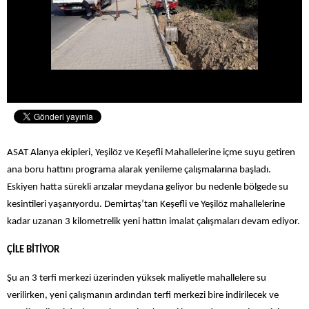
ASAT Alanya ekipleri, Yeşilöz ve Keşefli Mahallelerine içme suyu getiren
ana boru hattını programa alarak yenileme çalışmalarına başladı.
Eskiyen hatta sürekli arızalar meydana geliyor bu nedenle bölgede su
kesintileri yaşanıyordu. Demirtaş’tan Keşefli ve Yeşilöz mahallelerine
kadar uzanan 3 kilometrelik yeni hattın imalat çalışmaları devam ediyor.
ÇİLE BİTİYOR
Şu an 3 terfi merkezi üzerinden yüksek maliyetle mahallelere su
verilirken, yeni çalışmanın ardından terfi merkezi bire indirilecek ve