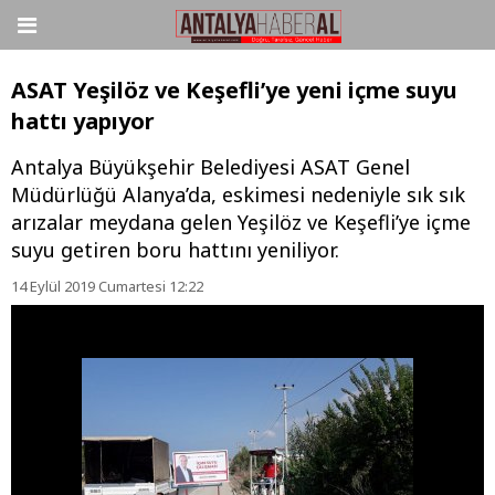
ASAT Yeşilöz ve Keşefli’ye yeni içme suyu
hattı yapıyor
Antalya Büyükşehir Belediyesi ASAT Genel
Müdürlüğü Alanya’da, eskimesi nedeniyle sık sık
arızalar meydana gelen Yeşilöz ve Keşefli’ye içme
suyu getiren boru hattını yeniliyor.
14 Eylül 2019 Cumartesi 12:22