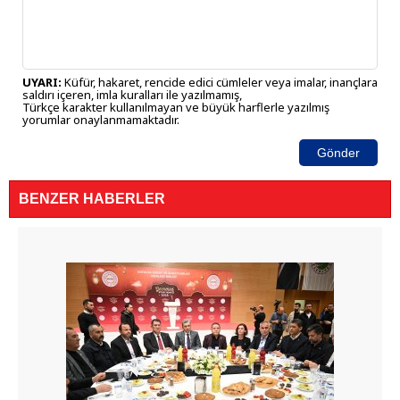
UYARI:
Küfür, hakaret, rencide edici cümleler veya imalar, inançlara
saldırı içeren, imla kuralları ile yazılmamış,
Türkçe karakter kullanılmayan ve büyük harflerle yazılmış
yorumlar onaylanmamaktadır.
Gönder
BENZER HABERLER