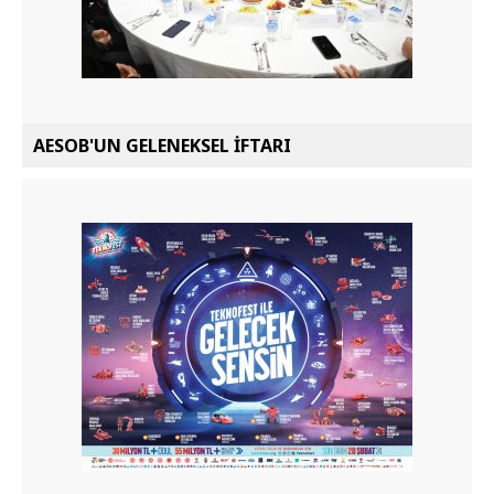
AESOB'UN GELENEKSEL İFTARI