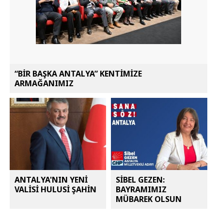
“BİR BAŞKA ANTALYA” KENTİMİZE
ARMAĞANIMIZ
ANTALYA'NIN YENİ
SİBEL GEZEN:
VALİSİ HULUSİ ŞAHİN
BAYRAMIMIZ
MÜBAREK OLSUN