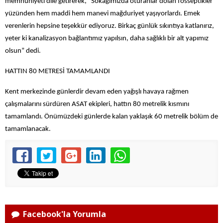
memnuniyeti dile getirerek, “Sokağımızda oturanlar dolan fosseptikler
yüzünden hem maddi hem manevi mağduriyet yaşıyorlardı. Emek
verenlerin hepsine teşekkür ediyoruz. Birkaç günlük sıkıntıya katlanırız,
yeter ki kanalizasyon bağlantımız yapılsın, daha sağlıklı bir alt yapımız
olsun” dedi.
HATTIN 80 METRESİ TAMAMLANDI
Kent merkezinde günlerdir devam eden yağışlı havaya rağmen
çalışmalarını sürdüren ASAT ekipleri, hattın 80 metrelik kısmını
tamamlandı. Önümüzdeki günlerde kalan yaklaşık 60 metrelik bölüm de
tamamlanacak.
Facebook'la Yorumla