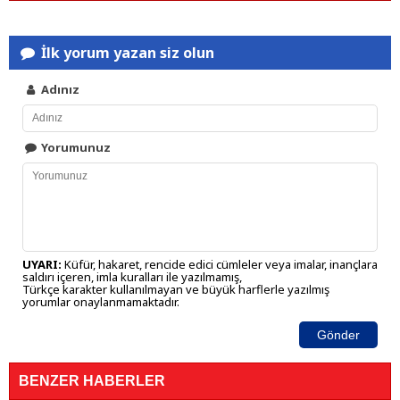
İlk yorum yazan siz olun
Adınız
Yorumunuz
UYARI:
Küfür, hakaret, rencide edici cümleler veya imalar, inançlara
saldırı içeren, imla kuralları ile yazılmamış,
Türkçe karakter kullanılmayan ve büyük harflerle yazılmış
yorumlar onaylanmamaktadır.
Gönder
BENZER HABERLER