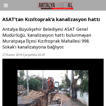
ASAT’tan Kızıltoprak’a kanalizasyon hattı
Antalya Büyükşehir Belediyesi ASAT Genel
Müdürlüğü, kanalizasyon hattı bulunmayan
Muratpaşa İlçesi Kızıltoprak Mahallesi 998.
Sokak’ı kanalizasyona bağlıyor.
27 Kasım 2019 Çarşamba 23:47