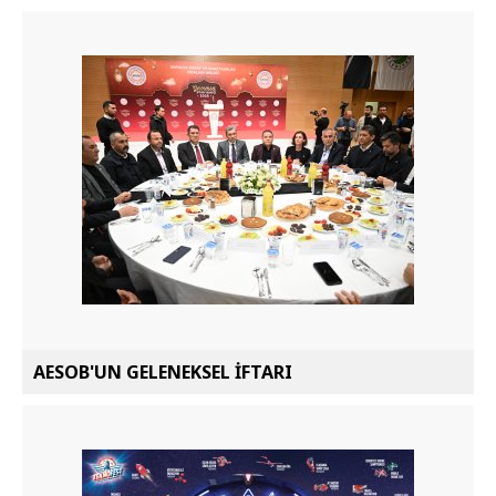
AESOB'UN GELENEKSEL İFTARI