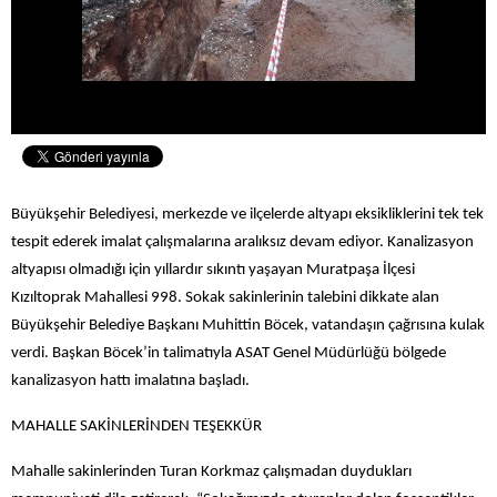
Büyükşehir Belediyesi, merkezde ve ilçelerde altyapı eksikliklerini tek tek
tespit ederek imalat çalışmalarına aralıksız devam ediyor. Kanalizasyon
altyapısı olmadığı için yıllardır sıkıntı yaşayan Muratpaşa İlçesi
Kızıltoprak Mahallesi 998. Sokak sakinlerinin talebini dikkate alan
Büyükşehir Belediye Başkanı Muhittin Böcek, vatandaşın çağrısına kulak
verdi. Başkan Böcek’in talimatıyla ASAT Genel Müdürlüğü bölgede
kanalizasyon hattı imalatına başladı.
MAHALLE SAKİNLERİNDEN TEŞEKKÜR
Mahalle sakinlerinden Turan Korkmaz çalışmadan duydukları