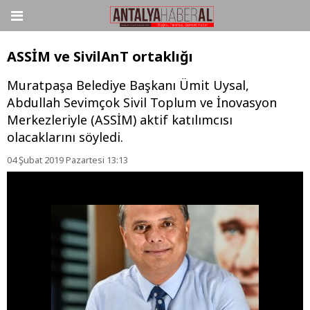
ASSİM ve SivilAnT ortaklığı
Muratpaşa Belediye Başkanı Ümit Uysal,
Abdullah Sevimçok Sivil Toplum ve İnovasyon
Merkezleriyle (ASSİM) aktif katılımcısı
olacaklarını söyledi.
04 Şubat 2019 Pazartesi 13:13