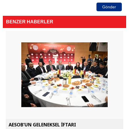
Gönder
BENZER HABERLER
AESOB'UN GELENEKSEL İFTARI