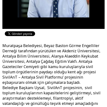
Muratpaşa Belediyesi, Beyaz Baston Görme Engelliler
Derneği tarafından yürütülen ve Akdeniz Üniversitesi,
Antalya Bilim Üniversitesi, Alanya Alaeddin Keykubat
Üniversitesi, Antalya Çağdaş Eğitim Vakfı. Antalya
Gazeteciler Cemiyeti gibi kamu kuruluşlarıyla sivil
toplum örgütlerinin paydaşı olduğu kent ağı projesi
SivilAnT – Antalya Sivil Platformu’ projesinin
eşbaşvuranı olmak için çalışmalara başladı.
Belediye Başkanı Uysal, SivilAnT projesinin, sivil
toplum kuruluşlarının kapasitelerini geliştirmeyi, sivil
araştırmaları desteklemeyi, filantropiyi, aktif
vatandaşlığı ve gönüllüğü teşvik etmeyi amaçladığını