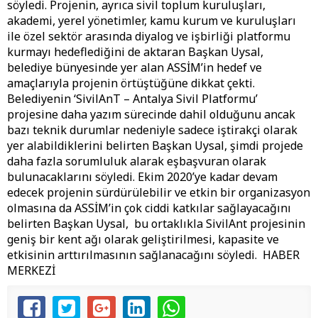
söyledi. Projenin, ayrıca sivil toplum kuruluşları,
akademi, yerel yönetimler, kamu kurum ve kuruluşları
ile özel sektör arasında diyalog ve işbirliği platformu
kurmayı hedeflediğini de aktaran Başkan Uysal,
belediye bünyesinde yer alan ASSİM’in hedef ve
amaçlarıyla projenin örtüştüğüne dikkat çekti.
Belediyenin ‘SivilAnT – Antalya Sivil Platformu’
projesine daha yazım sürecinde dahil olduğunu ancak
bazı teknik durumlar nedeniyle sadece iştirakçi olarak
yer alabildiklerini belirten Başkan Uysal, şimdi projede
daha fazla sorumluluk alarak eşbaşvuran olarak
bulunacaklarını söyledi. Ekim 2020’ye kadar devam
edecek projenin sürdürülebilir ve etkin bir organizasyon
olmasına da ASSİM’in çok ciddi katkılar sağlayacağını
belirten Başkan Uysal, bu ortaklıkla SivilAnt projesinin
geniş bir kent ağı olarak geliştirilmesi, kapasite ve
etkisinin arttırılmasının sağlanacağını söyledi. HABER
MERKEZİ