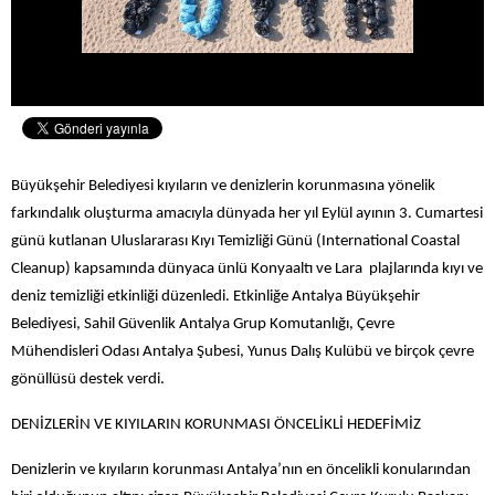
Büyükşehir Belediyesi kıyıların ve denizlerin korunmasına yönelik
farkındalık oluşturma amacıyla dünyada her yıl Eylül ayının 3. Cumartesi
günü kutlanan Uluslararası Kıyı Temizliği Günü (International Coastal
Cleanup) kapsamında dünyaca ünlü Konyaaltı ve Lara plajlarında kıyı ve
deniz temizliği etkinliği düzenledi. Etkinliğe Antalya Büyükşehir
Belediyesi, Sahil Güvenlik Antalya Grup Komutanlığı, Çevre
Mühendisleri Odası Antalya Şubesi, Yunus Dalış Kulübü ve birçok çevre
gönüllüsü destek verdi.
DENİZLERİN VE KIYILARIN KORUNMASI ÖNCELİKLİ HEDEFİMİZ
Denizlerin ve kıyıların korunması Antalya’nın en öncelikli konularından