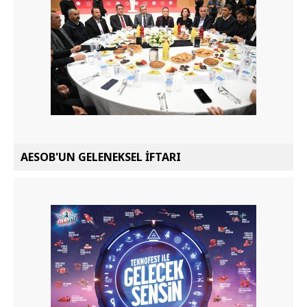
AESOB'UN GELENEKSEL İFTARI