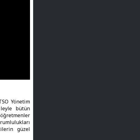
TSO Yönetim
leyle bütün
 öğretmenler
rumlulukları
ilerin güzel