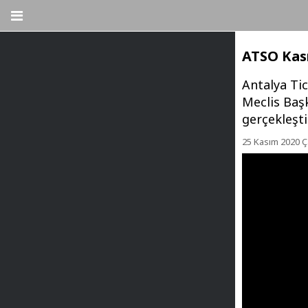
ATSO Kası
Antalya Ti
Meclis Baş
gerçekleştir
25 Kasım 2020 