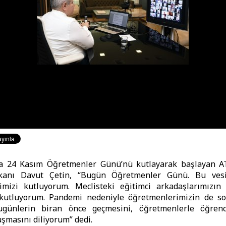
a 24 Kasım Öğretmenler Günü’nü kutlayarak başlayan A
kanı Davut Çetin, “Bugün Öğretmenler Günü. Bu vesi
imizi kutluyorum. Meclisteki eğitimci arkadaşlarımızın
utluyorum. Pandemi nedeniyle öğretmenlerimizin de so
Bugünlerin biran önce geçmesini, öğretmenlerle öğrenc
şmasını diliyorum” dedi.