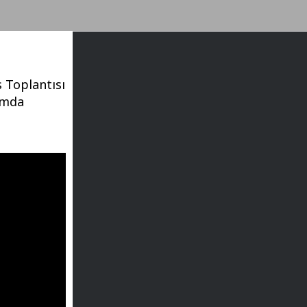
 Toplantısı
amda