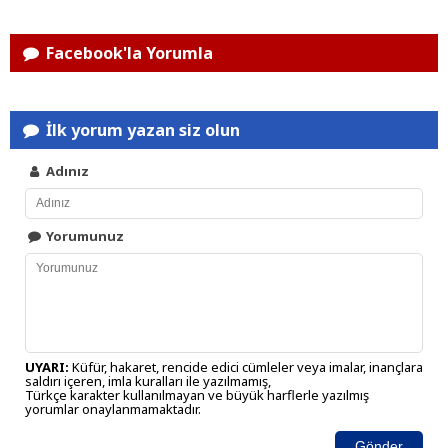
Facebook'la Yorumla
İlk yorum yazan siz olun
Adınız
Yorumunuz
UYARI:
Küfür, hakaret, rencide edici cümleler veya imalar, inançlara
saldırı içeren, imla kuralları ile yazılmamış,
Türkçe karakter kullanılmayan ve büyük harflerle yazılmış
yorumlar onaylanmamaktadır.
Gönder