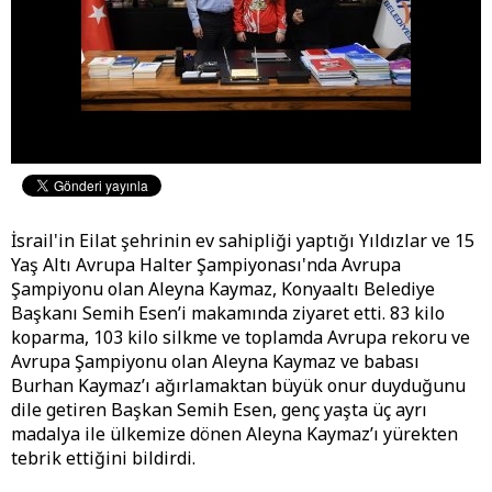
İsrail'in Eilat şehrinin ev sahipliği yaptığı Yıldızlar ve 15
Yaş Altı Avrupa Halter Şampiyonası'nda Avrupa
Şampiyonu olan Aleyna Kaymaz, Konyaaltı Belediye
Başkanı Semih Esen’i makamında ziyaret etti. 83 kilo
koparma, 103 kilo silkme ve toplamda Avrupa rekoru ve
Avrupa Şampiyonu olan Aleyna Kaymaz ve babası
Burhan Kaymaz’ı ağırlamaktan büyük onur duyduğunu
dile getiren Başkan Semih Esen, genç yaşta üç ayrı
madalya ile ülkemize dönen Aleyna Kaymaz’ı yürekten
tebrik ettiğini bildirdi.