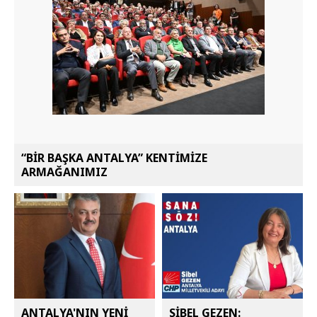
“BİR BAŞKA ANTALYA” KENTİMİZE
ARMAĞANIMIZ
ANTALYA'NIN YENİ
SİBEL GEZEN: