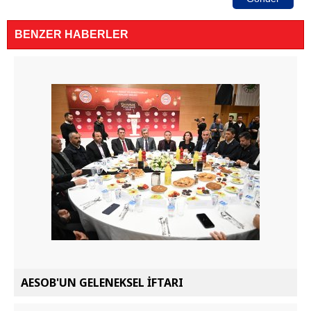
BENZER HABERLER
AESOB'UN GELENEKSEL İFTARI