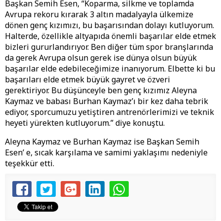
Başkan Semih Esen, “Koparma, silkme ve toplamda
Avrupa rekoru kırarak 3 altın madalyayla ülkemize
dönen genç kızımızı, bu başarısından dolayı kutluyorum.
Halterde, özellikle altyapıda önemli başarılar elde etmek
bizleri gururlandırıyor. Ben diğer tüm spor branşlarında
da gerek Avrupa olsun gerek ise dünya olsun büyük
başarılar elde edebileceğimize inanıyorum. Elbette ki bu
başarıları elde etmek büyük gayret ve özveri
gerektiriyor. Bu düşünceyle ben genç kızımız Aleyna
Kaymaz ve babası Burhan Kaymaz’ı bir kez daha tebrik
ediyor, sporcumuzu yetiştiren antrenörlerimizi ve teknik
heyeti yürekten kutluyorum.” diye konuştu.
Aleyna Kaymaz ve Burhan Kaymaz ise Başkan Semih
Esen’ e, sıcak karşılama ve samimi yaklaşımı nedeniyle
teşekkür etti.