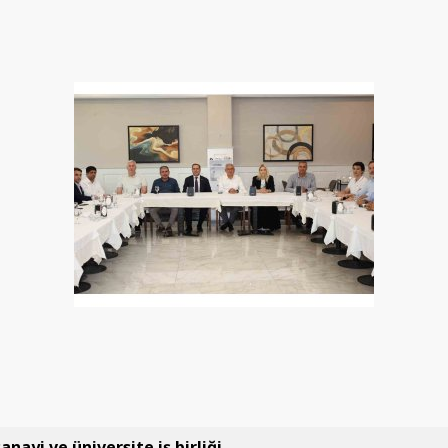
anayi ve üniversite iş birliği