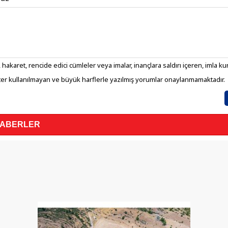
 hakaret, rencide edici cümleler veya imalar, inançlara saldırı içeren, imla kura
er kullanılmayan ve büyük harflerle yazılmış yorumlar onaylanmamaktadır.
HABERLER