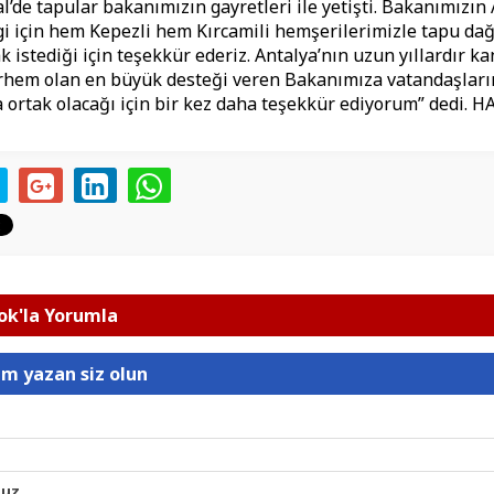
l’de tapular bakanımızın gayretleri ile yetişti. Bakanımızın 
lgi için hem Kepezli hem Kırcamili hemşerilerimizle tapu da
k istediği için teşekkür ederiz. Antalya’nın uzun yıllardır k
rhem olan en büyük desteği veren Bakanımıza vatandaşları
ortak olacağı için bir kez daha teşekkür ediyorum” dedi. 
k'la Yorumla
um yazan siz olun
nuz