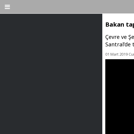
Bakan tap
Çevre ve Ş
Santral’de 
01 Mart 2019 Cu