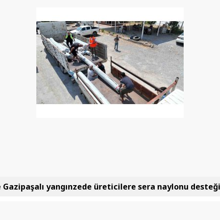
 Gazipaşalı yangınzede üreticilere sera naylonu desteğ