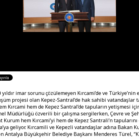
0 yıldır imar sorunu çözülemeyen Kırcami’de ve Türkiye’nin
şüm projesi olan Kepez-Santral’de hak sahibi vatandaşlar 
em Kırcami hem de Kepez Santral’de tapuların yetişmesi iç
el Müdürlüğü özverili bir çalışma sergilerken, Çevre ve Şeh
 Kurum hem Kırcami’yi hem de Kepez Santrali’n tapularını
a’ya geliyor. Kırcamili ve Kepezli vatandaşlar adına Bakan K
n Antalya Büyükşehir Belediye Başkanı Menderes Türel, “K