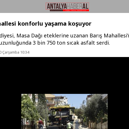
allesi konforlu yaşama koşuyor
iyesi, Masa Dağı eteklerine uzanan Barış Mahallesi’
zunluğunda 3 bin 750 ton sıcak asfalt serdi.
 Çarşamba 10:34