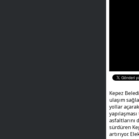
Kepez Beledi
ulaşım sağla
yollar açara
yapılaşması 
asfaltlarını
sürdüren Kep
artırıyor. El