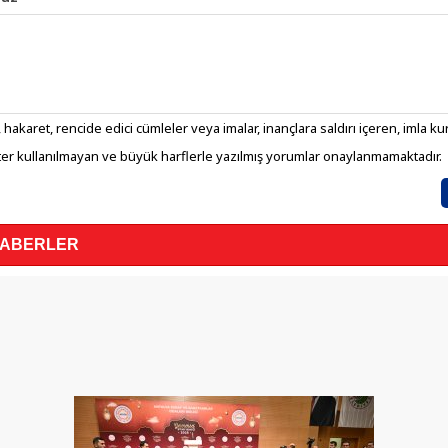
 hakaret, rencide edici cümleler veya imalar, inançlara saldırı içeren, imla kura
er kullanılmayan ve büyük harflerle yazılmış yorumlar onaylanmamaktadır.
HABERLER