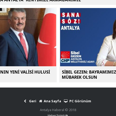
NIN YENİ VALİSİ HULUSİ
SİBEL GEZEN: BAYRAMIMI
MÜBAREK OLSUN
Geri
Ana Sayfa
PC Görünüm
Antalya Haberal © 2018
Haber Scripti