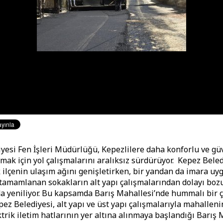
yesi Fen İşleri Müdürlüğü, Kepezlilere daha konforlu ve güv
mak için yol çalışmalarını aralıksız sürdürüyor. Kepez Beled
k ilçenin ulaşım ağını genişletirken, bir yandan da imara uy
tamamlanan sokakların alt yapı çalışmalarından dolayı boz
 da yeniliyor. Bu kapsamda Barış Mahallesi’nde hummalı bir 
ez Belediyesi, alt yapı ve üst yapı çalışmalarıyla mahallenin
ektrik iletim hatlarının yer altına alınmaya başlandığı Barış 