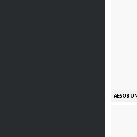
AESOB'UN