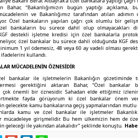
liye Bakanı Berat Albayrak’a özel bankalara yaptığı çağrı 
n Bahar, “Bakanlığımızın bugün yaptığı açıklama, b
mücadelenin ve Bakanlığımız tarafından atılan adımın
yor. Özel bankaların yapılan çağrı çok olumlu bir geliş
Özel bankaların bu sürece dahil olup olmayacakları di
 KGF destekli işletme kredisi için özel bankalarla proto
yineliyor, özel bankalar bu sürece dahil olduğunda KGF des
inimum 1 yıl ödemesiz, 48 veya 60 ay vadeli olması gerek
 ifadelerini kullandı.
ALAR MÜCADELENİN ÖZNESİDİR
l bankalar ile işletmelerin Bakanlığın gözetiminde 
ermesi gerektiğini aktaran Bahar, “Özel bankalar 
 çok önemli bir öznesidir. Sahadan elde ettiğimiz izleni
lirtmekte fayda görüyorum ki özel bankalar önem verd
in gelecekte kamu bankalarına geçiş yapmalarından mutlu 
nlarda kamu ve özel bankalar ile işletmeler Bakanlık
r mücadeleye girişmelidir. Bu hem ülkemizin hem de öze
in geleceği ile yakından alakalıdır” şeklinde konuştu.
Habe