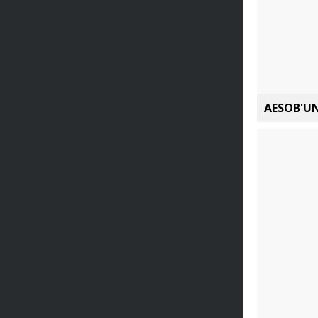
AESOB'UN