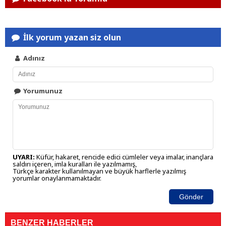
İlk yorum yazan siz olun
Adınız
Yorumunuz
UYARI:
Küfür, hakaret, rencide edici cümleler veya imalar, inançlara
saldırı içeren, imla kuralları ile yazılmamış,
Türkçe karakter kullanılmayan ve büyük harflerle yazılmış
yorumlar onaylanmamaktadır.
Gönder
BENZER HABERLER