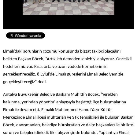
Elmalı’daki sorunların çözümü konusunda bizzat takipçi olacağını
belirten Başkan Böcek, “Artık leb demeden leblebiyi anlıyoruz. Öncelikli
hedeflerimiz var. Kısa, orta ve uzun vadede hizmetlerimizi
gerçekleştireceğiz. 8 Eylül’de Elmalı güreşlerini Elmalı Belediyemizle
gerçekleştireceğiz” dedi.
Antalya Büyükşehir Belediye Başkanı Muhittin Böcek, ‘Yerelden
kalkınma, yerinden yönetim’ anlayışıyla başlattığı ilçe buluşmalarına
Elmalı ile devam etti. Elmalılı Muhammed Hamdi Yazır Kültür
Merkezinde Elmalı ilçesi muhtarları ve STK temsilcileri ile buluşan Başkan
Böcek, danışmanları, belediye bürokratları ve daire başkanları ile birlikte
sorun ve talepleri dinledi, fikir alışverişinde bulundu. Toplantıya Elmalı