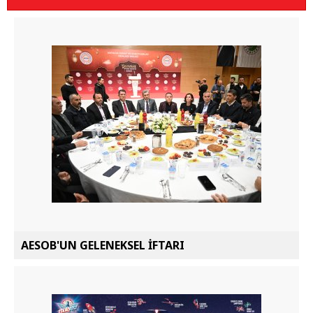
AESOB'UN GELENEKSEL İFTARI