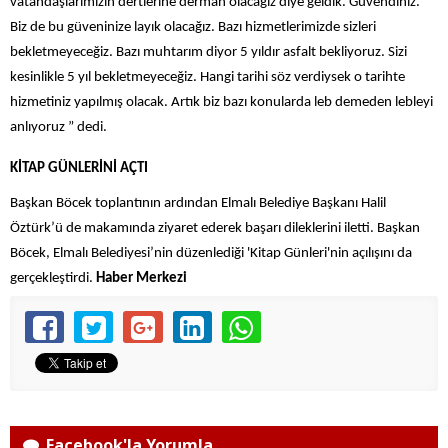
vatandaşlarımızın dertlerine derman olacağız diye geldik. Güvendiniz.
Biz de bu güveninize layık olacağız. Bazı hizmetlerimizde sizleri
bekletmeyeceğiz. Bazı muhtarım diyor 5 yıldır asfalt bekliyoruz. Sizi
kesinlikle 5 yıl bekletmeyeceğiz. Hangi tarihi söz verdiysek o tarihte
hizmetiniz yapılmış olacak. Artık biz bazı konularda leb demeden lebleyi
anlıyoruz ” dedi.
KİTAP GÜNLERİNİ AÇTI
Başkan Böcek toplantının ardından Elmalı Belediye Başkanı Halil
Öztürk’ü de makamında ziyaret ederek başarı dileklerini iletti. Başkan
Böcek, Elmalı Belediyesi’nin düzenlediği 'Kitap Günleri'nin açılışını da
gerçekleştirdi.
Haber Merkezi
Facebook'la Yorumla