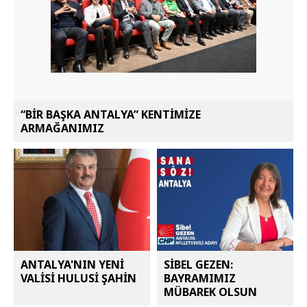
“BİR BAŞKA ANTALYA” KENTİMİZE
ARMAĞANIMIZ
ANTALYA'NIN YENİ
SİBEL GEZEN:
VALİSİ HULUSİ ŞAHİN
BAYRAMIMIZ
MÜBAREK OLSUN