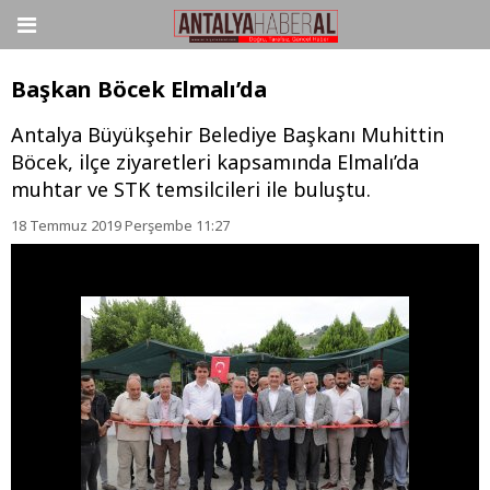
Başkan Böcek Elmalı’da
Antalya Büyükşehir Belediye Başkanı Muhittin
Böcek, ilçe ziyaretleri kapsamında Elmalı’da
muhtar ve STK temsilcileri ile buluştu.
18 Temmuz 2019 Perşembe 11:27