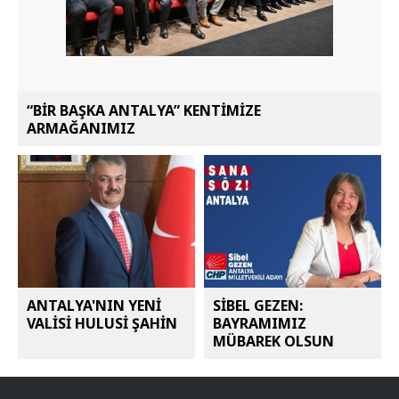
“BİR BAŞKA ANTALYA” KENTİMİZE
ARMAĞANIMIZ
ANTALYA'NIN YENİ
SİBEL GEZEN:
VALİSİ HULUSİ ŞAHİN
BAYRAMIMIZ
MÜBAREK OLSUN