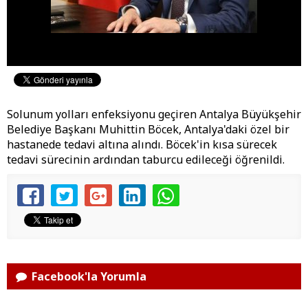
Solunum yolları enfeksiyonu geçiren Antalya Büyükşehir
Belediye Başkanı Muhittin Böcek, Antalya'daki özel bir
hastanede tedavi altına alındı. Böcek'in kısa sürecek
tedavi sürecinin ardından taburcu edileceği öğrenildi.
Facebook'la Yorumla