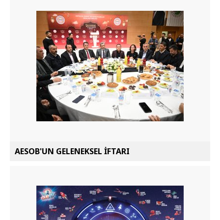
AESOB'UN GELENEKSEL İFTARI