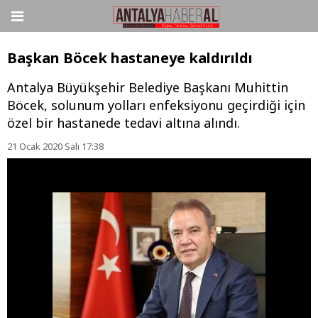
Başkan Böcek hastaneye kaldırıldı
Antalya Büyükşehir Belediye Başkanı Muhittin
Böcek, solunum yolları enfeksiyonu geçirdiği için
özel bir hastanede tedavi altına alındı.
21 Ocak 2020 Salı 17:38