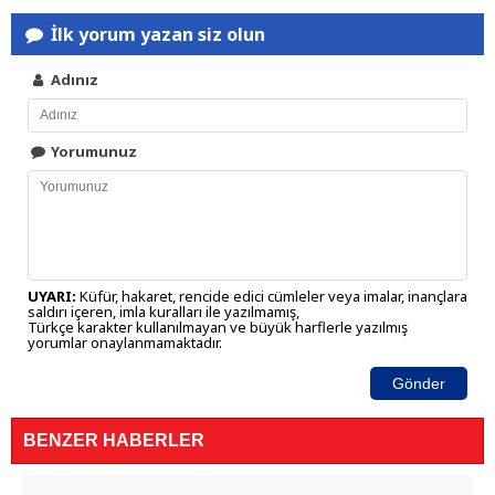
İlk yorum yazan siz olun
Adınız
Yorumunuz
UYARI:
Küfür, hakaret, rencide edici cümleler veya imalar, inançlara
saldırı içeren, imla kuralları ile yazılmamış,
Türkçe karakter kullanılmayan ve büyük harflerle yazılmış
yorumlar onaylanmamaktadır.
Gönder
BENZER HABERLER