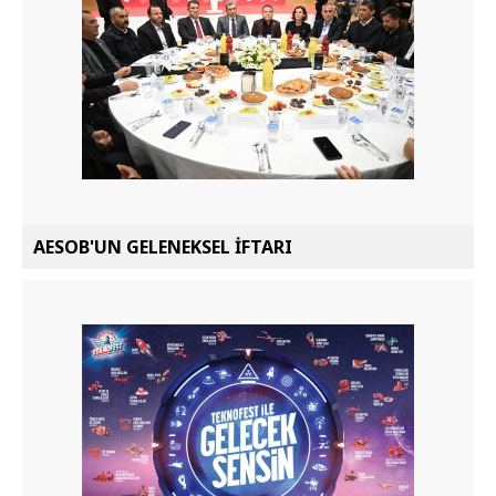
AESOB'UN GELENEKSEL İFTARI