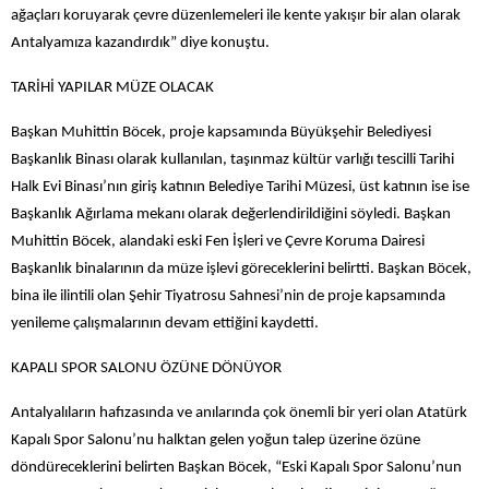
ağaçları koruyarak çevre düzenlemeleri ile kente yakışır bir alan olarak
Antalyamıza kazandırdık” diye konuştu.
TARİHİ YAPILAR MÜZE OLACAK
Başkan Muhittin Böcek, proje kapsamında Büyükşehir Belediyesi
Başkanlık Binası olarak kullanılan, taşınmaz kültür varlığı tescilli Tarihi
Halk Evi Binası’nın giriş katının Belediye Tarihi Müzesi, üst katının ise ise
Başkanlık Ağırlama mekanı olarak değerlendirildiğini söyledi. Başkan
Muhittin Böcek, alandaki eski Fen İşleri ve Çevre Koruma Dairesi
Başkanlık binalarının da müze işlevi göreceklerini belirtti. Başkan Böcek,
bina ile ilintili olan Şehir Tiyatrosu Sahnesi’nin de proje kapsamında
yenileme çalışmalarının devam ettiğini kaydetti.
KAPALI SPOR SALONU ÖZÜNE DÖNÜYOR
Antalyalıların hafızasında ve anılarında çok önemli bir yeri olan Atatürk
Kapalı Spor Salonu’nu halktan gelen yoğun talep üzerine özüne
döndüreceklerini belirten Başkan Böcek, “Eski Kapalı Spor Salonu’nun