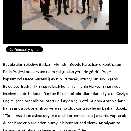
Büyükşehir Belediye Başkanı Muhittin Böcek, Karaalioğlu Kent Yaşam
Parkı Projesi’nde devam eden çalışmaları yerinde gördü. Proje
kapsamında Kent Müzesi işlevini yürütecek, uzun yıllar Büyükşehir
Belediyesi Başkanlık Binası olarak kullanılan Tarihi Halkevi Binası’nda
incelemelerde bulunan Başkan Böcek, bürokratlarından bilgi aldı. Geziye
Haşim İşcan Mahalle Muhtarı Halil Ay da eşlik etti. Alanın Antalyalıların
hafızasında çok önemli bir yere sahip olduğunu söyleyen Başkan Böcek,
“Tüm unsurların aslına uygun olarak korunmasını sağlayarak, yapılacak
düzenlemelerin ardından burayı bir kent müzesi olarak Antalyamıza
kazandıracak olmanın heyecanını yaşıyoruz” dedi.