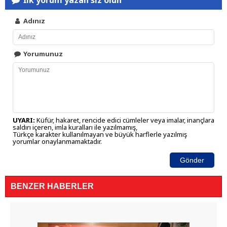
İlk yorum yazan siz olun
Adınız
Yorumunuz
UYARI:
Küfür, hakaret, rencide edici cümleler veya imalar, inançlara
saldırı içeren, imla kuralları ile yazılmamış,
Türkçe karakter kullanılmayan ve büyük harflerle yazılmış
yorumlar onaylanmamaktadır.
Gönder
BENZER HABERLER