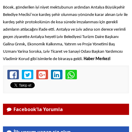
Böcek, gönderilen iyi niyet mektubunun ardından Antalya Büyükşehir
Belediye Meclisi’nce kardeş şehir olunması yönünde karar alınan Lviv ile
kardeş şehir protokolünün de kısa sürede imzalanması için gerekli
adımların atılacağını ifade etti. Antalya ve Lviv adına son derece verimli
geçen ziyarette Antalya heyeti Lviv Belediyesi Turizm Daire Başkanı
Galina Grınık
,
Ekonomik Kalkınma, Yatırım ve Proje Yönetimi Baş
Uzmanı Yarina Soroka, Lviv Ticaret ve Sanayi Odası Başkan Yardımcısı
Vladimir Korud gibi isimlerle de biraraya geldi.
Haber Merkezi
Facebook'la Yorumla