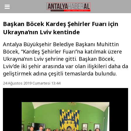
Başkan Böcek Kardeş Şehirler Fuarı için
Ukrayna’nın Lviv kentinde
Antalya Büyükşehir Belediye Başkanı Muhittin
Böcek, “Kardeş Şehirler Fuarı”na katılmak üzere
Ukrayna’nın Lviv şehrine gitti. Başkan Böcek,
Lviv’de iki şehir arasında var olan ilişkileri daha da
geliştirmek adına çeşitli temaslarda bulundu.
24 Ağustos 2019 Cumartesi 13:44