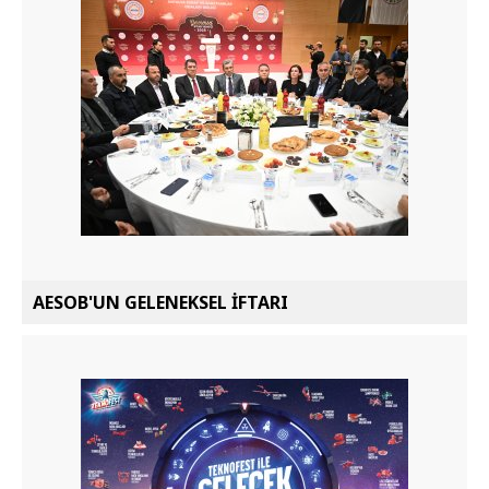
AESOB'UN GELENEKSEL İFTARI