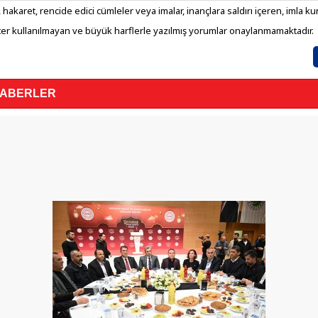
 hakaret, rencide edici cümleler veya imalar, inançlara saldırı içeren, imla kura
er kullanılmayan ve büyük harflerle yazılmış yorumlar onaylanmamaktadır.
HABERLER