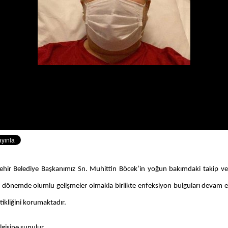
hir Belediye Başkanımız Sn. Muhittin Böcek’in yoğun bakımdaki takip ve
 dönemde olumlu gelişmeler olmakla birlikte enfeksiyon bulguları devam
itikliğini korumaktadır.
isine sunulur.