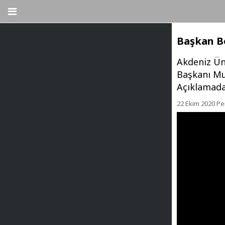
Başkan B
Akdeniz Ün
Başkanı Mu
Açıklamada 
22 Ekim 2020 P