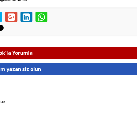
k'la Yorumla
um yazan siz olun
nuz