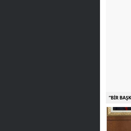
“BİR BAŞ