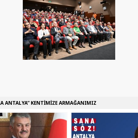
KA ANTALYA” KENTİMİZE ARMAĞANIMIZ