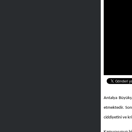
Antalya Büyükşe
etmektedir. Son
ciddiyetini ve kr
Kamuoyunun bilg