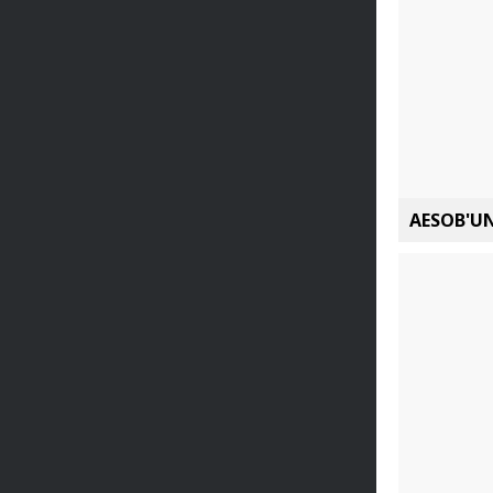
AESOB'UN