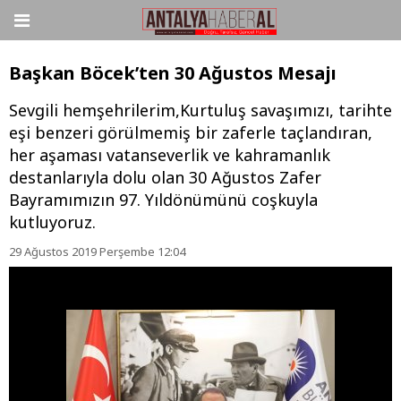
Başkan Böcek’ten 30 Ağustos Mesajı
Sevgili hemşehrilerim,Kurtuluş savaşımızı, tarihte
eşi benzeri görülmemiş bir zaferle taçlandıran,
her aşaması vatanseverlik ve kahramanlık
destanlarıyla dolu olan 30 Ağustos Zafer
Bayramımızın 97. Yıldönümünü coşkuyla
kutluyoruz.
29 Ağustos 2019 Perşembe 12:04