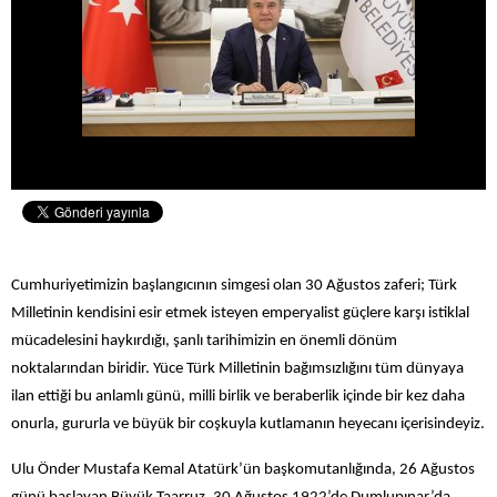
Cumhuriyetimizin başlangıcının simgesi olan 30 Ağustos zaferi; Türk
Milletinin kendisini esir etmek isteyen emperyalist güçlere karşı istiklal
mücadelesini haykırdığı, şanlı tarihimizin en önemli dönüm
noktalarından biridir. Yüce Türk Milletinin bağımsızlığını tüm dünyaya
ilan ettiği bu anlamlı günü, milli birlik ve beraberlik içinde bir kez daha
onurla, gururla ve büyük bir coşkuyla kutlamanın heyecanı içerisindeyiz.
Ulu Önder Mustafa Kemal Atatürk’ün başkomutanlığında, 26 Ağustos