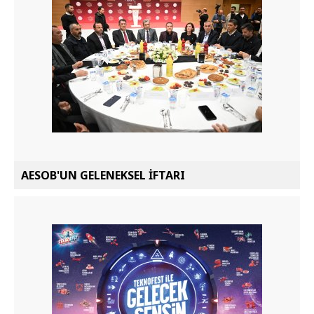
AESOB'UN GELENEKSEL İFTARI