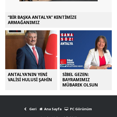
“BİR BAŞKA ANTALYA” KENTİMİZE
ARMAĞANIMIZ
ANTALYA'NIN YENİ
SİBEL GEZEN:
VALİSİ HULUSİ ŞAHİN
BAYRAMIMIZ
MÜBAREK OLSUN
Geri
Ana Sayfa
PC Görünüm