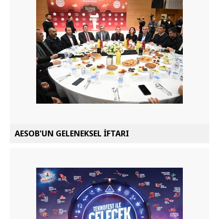
AESOB'UN GELENEKSEL İFTARI