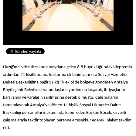
Elazığ'ın Sivrice İlçesi’nde meydana gelen 6.8 büyüklüğündeki depremin
ardından 21 kişilik arama kurtarma ekibinin yanı sıra Sosyal Hizmetler
Dairesi Başkanlığına bağlı 11 kişilik ekibi de bölgeye gönderen Antalya
Büyükşehir Belediyesi vatandaşların yardımına koşarak, ihtiyaçlarını
karşılamış ve yaraların sarılmasına destek olmuştu. Çalışmalarını
tamamlayarak Antalya’ya dönen 11 kişilik Sosyal Hizmetler Dairesi
Başkanlığı personelini makamında kabul eden Başkan Böcek, özverili
çalışmalarıyla takdir toplayan personele teşekkür ederek, plaket takdim
etti.