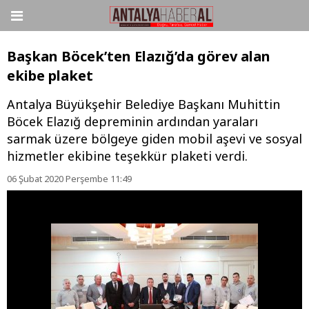
Başkan Böcek’ten Elazığ’da görev alan
ekibe plaket
Antalya Büyükşehir Belediye Başkanı Muhittin
Böcek Elazığ depreminin ardından yaraları
sarmak üzere bölgeye giden mobil aşevi ve sosyal
hizmetler ekibine teşekkür plaketi verdi.
06 Şubat 2020 Perşembe 11:49