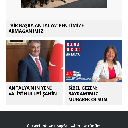
“BİR BAŞKA ANTALYA” KENTİMİZE
ARMAĞANIMIZ
ANTALYA'NIN YENİ
SİBEL GEZEN:
VALİSİ HULUSİ ŞAHİN
BAYRAMIMIZ
MÜBAREK OLSUN
Geri
Ana Sayfa
PC Görünüm