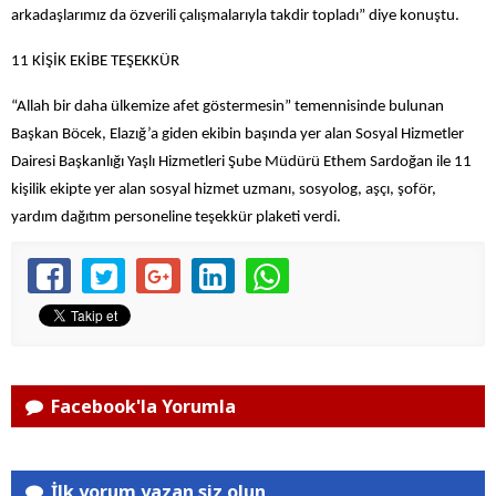
arkadaşlarımız da özverili çalışmalarıyla takdir topladı” diye konuştu.
11 KİŞİK EKİBE TEŞEKKÜR
“Allah bir daha ülkemize afet göstermesin” temennisinde bulunan
Başkan Böcek, Elazığ’a giden ekibin başında yer alan Sosyal Hizmetler
Dairesi Başkanlığı Yaşlı Hizmetleri Şube Müdürü Ethem Sardoğan ile 11
kişilik ekipte yer alan sosyal hizmet uzmanı, sosyolog, aşçı, şoför,
yardım dağıtım personeline teşekkür plaketi verdi.
Facebook'la Yorumla
İlk yorum yazan siz olun