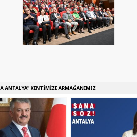
KA ANTALYA” KENTİMİZE ARMAĞANIMIZ