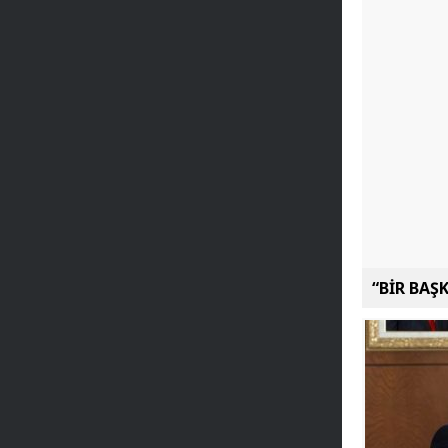
“BİR BAŞ