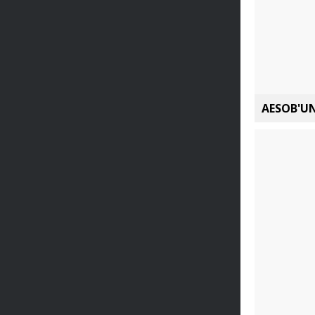
AESOB'UN