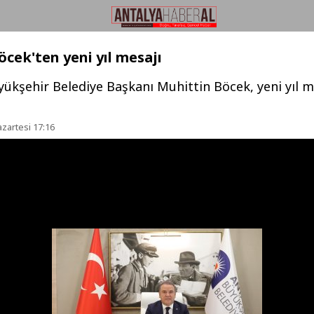
cek'ten yeni yıl mesajı
ükşehir Belediye Başkanı Muhittin Böcek, yeni yıl m
azartesi 17:16