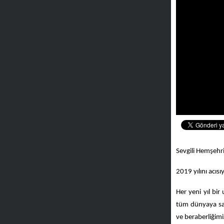
Sevgili Hemşehr
2019 yılını acısı
Her yeni yıl bi
tüm dünyaya sağ
ve beraberliğimiz