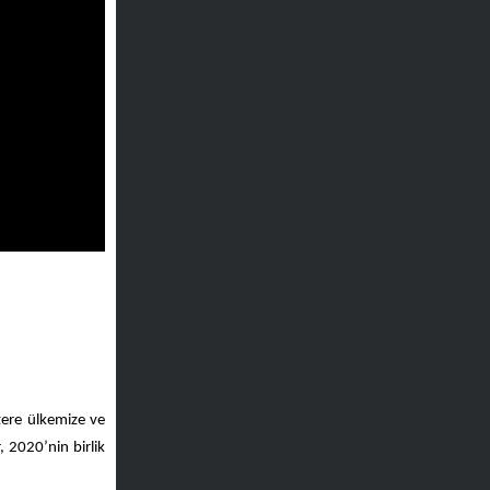
zere ülkemize ve
 2020’nin birlik