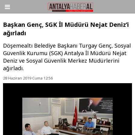
Başkan Genç, SGK İl Müdürü Nejat Deniz’i
ağırladı
Döşemealtı Belediye Başkanı Turgay Genç, Sosyal
Güvenlik Kurumu (SGK) Antalya İl Müdürü Nejat
Deniz ve Sosyal Güvenlik Merkez Müdürlerini
ağırladı.
28 Haziran 2019 Cuma 12:56