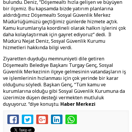
bulundu. Deniz, “Döşemealtı hızla gelişen ve büyüyen
bir ilçemiz. Bu kapsamda bizde yatırım planlarına
aldırdığımız Döşemealtı Sosyal Güvenlik Merkez
Müdürlüğümüzü geçtiğimiz günlerde hizmete açtık.
Kamu kurumlarıyla koordineli olarak halkın işlerini çok
daha kolaylaştırmak için gayret ediyoruz“ dedi. İl
Müdürü Nejat Deniz, Sosyal Güvenlik Kurumu
hizmetleri hakkında bilgi verdi.
Ziyaretten duyduğu memnuniyeti dile getiren
Döşemealtı Belediye Başkanı Turgay Genç, Sosyal
Güvenlik Merkezinin ilçeye gelmesinin vatandaşların iş
ve işlemlerinin hızlanması için çok yerinde bir karar
olduğunu söyledi. Başkan Genç, “Tüm kamu ve
kurumlarına olduğu gibi Sosyal Güvenlik Kurumuna da
üzerimize düşen desteği vermekten mutluluk
duyuyoruz. “diye konuştu.
Haber Merkezi