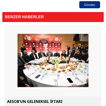
Gönder
BENZER HABERLER
AESOB'UN GELENEKSEL İFTARI