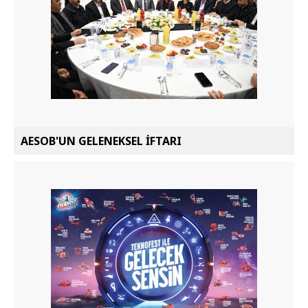
AESOB'UN GELENEKSEL İFTARI