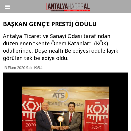
BAŞKAN GENÇ’E PRESTİJ ÖDÜLÜ
Antalya Ticaret ve Sanayi Odası tarafından
düzenlenen “Kente Önem Katanlar” (KÖK)
ödüllerinde, Döşemealtı Belediyesi ödüle layık
görülen tek belediye oldu.
13 Ekim 2020 Salı 19:54