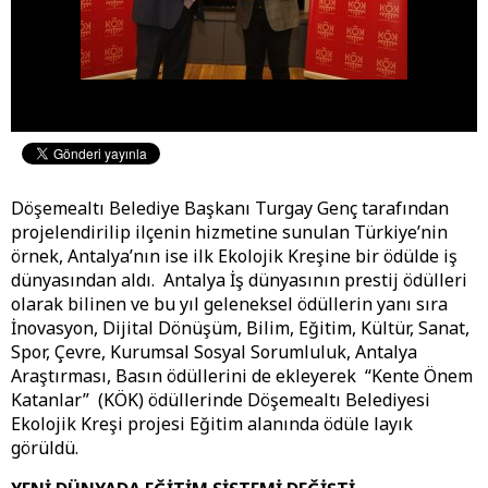
Döşemealtı Belediye Başkanı Turgay Genç tarafından
projelendirilip ilçenin hizmetine sunulan Türkiye’nin
örnek, Antalya’nın ise ilk Ekolojik Kreşine bir ödülde iş
dünyasından aldı. Antalya İş dünyasının prestij ödülleri
olarak bilinen ve bu yıl geleneksel ödüllerin yanı sıra
İnovasyon, Dijital Dönüşüm, Bilim, Eğitim, Kültür, Sanat,
Spor, Çevre, Kurumsal Sosyal Sorumluluk, Antalya
Araştırması, Basın ödüllerini de ekleyerek “Kente Önem
Katanlar” (KÖK) ödüllerinde Döşemealtı Belediyesi
Ekolojik Kreşi projesi Eğitim alanında ödüle layık
görüldü.