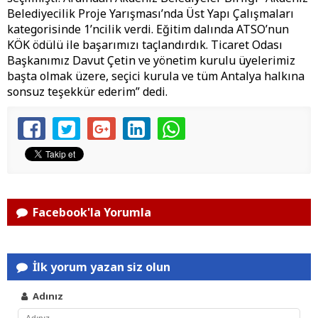
Belediyecilik Proje Yarışması’nda Üst Yapı Çalışmaları
kategorisinde 1’ncilik verdi. Eğitim dalında ATSO’nun
KÖK ödülü ile başarımızı taçlandırdık. Ticaret Odası
Başkanımız Davut Çetin ve yönetim kurulu üyelerimiz
başta olmak üzere, seçici kurula ve tüm Antalya halkına
sonsuz teşekkür ederim” dedi.
Facebook'la Yorumla
İlk yorum yazan siz olun
Adınız