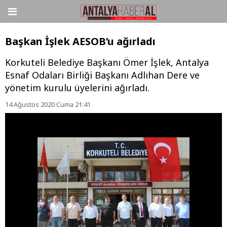
Başkan İşlek AESOB’u ağırladı
Korkuteli Belediye Başkanı Ömer İşlek, Antalya
Esnaf Odaları Birliği Başkanı Adlıhan Dere ve
yönetim kurulu üyelerini ağırladı.
14 Ağustos 2020 Cuma 21:41