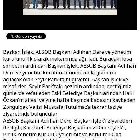
Başkan İşlek, AESOB Başkanı Adlıhan Dere ve yönetim
kurulunu ilk olarak makamında ağırladı. Buradaki kısa
sohbetin ardından Başkan İşlek, AESOB Başkanı Adlıhan
Dere ve yönetim kuruluna önümüzdeki günlerde
açılacak olan Seyir Park’ta bilgi verdi. Başkan İşlek ve
misafirleri Seyir Park’taki gezinin ardından, geçtiğimiz
günlerde vefat eden Eski Belediye Başkanlarından Halil
Özkan’ın ailesi ve yine hafta başında babasını kaybeden
Zonguldak Valisi Mustafa Tutulmaz’a tekrar taziye
ziyaretinde bulundular.
AESOB Başkanı Adlıhan Dere, Başkan İşlek’î ziyaretleri
ile ilgili; Korkuteli Belediye Başkanımız Ömer İşlek'i,
Birlik Yönetim Kurulu Üyelerimiz ve Korkuteli Oda