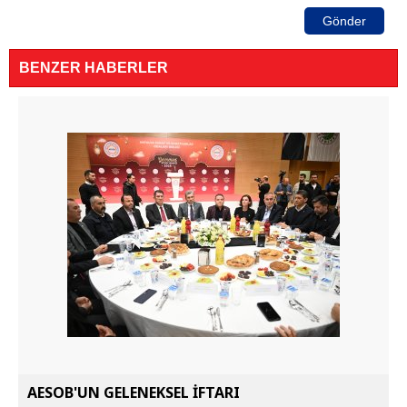
Gönder
BENZER HABERLER
AESOB'UN GELENEKSEL İFTARI