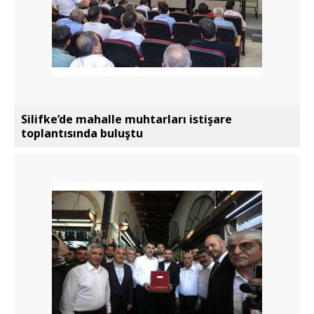
Silifke’de mahalle muhtarları istişare
toplantısında buluştu