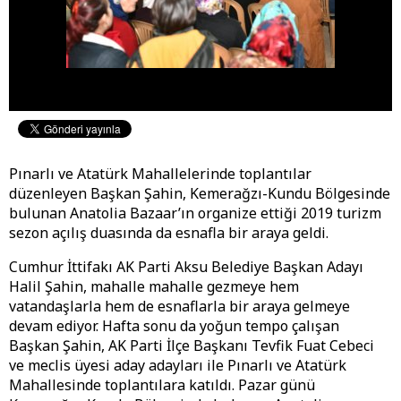
Pınarlı ve Atatürk Mahallelerinde toplantılar
düzenleyen Başkan Şahin, Kemerağzı-Kundu Bölgesinde
bulunan Anatolia Bazaar’ın organize ettiği 2019 turizm
sezon açılış duasında da esnafla bir araya geldi.
Cumhur İttifakı AK Parti Aksu Belediye Başkan Adayı
Halil Şahin, mahalle mahalle gezmeye hem
vatandaşlarla hem de esnaflarla bir araya gelmeye
devam ediyor. Hafta sonu da yoğun tempo çalışan
Başkan Şahin, AK Parti İlçe Başkanı Tevfik Fuat Cebeci
ve meclis üyesi aday adayları ile Pınarlı ve Atatürk
Mahallesinde toplantılara katıldı. Pazar günü