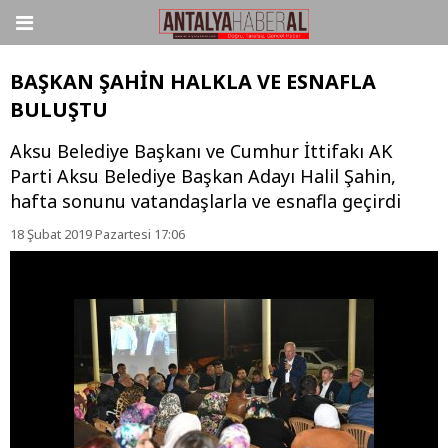
BAŞKAN ŞAHİN HALKLA VE ESNAFLA
BULUŞTU
Aksu Belediye Başkanı ve Cumhur İttifakı AK
Parti Aksu Belediye Başkan Adayı Halil Şahin,
hafta sonunu vatandaşlarla ve esnafla geçirdi
18 Şubat 2019 Pazartesi 17:06