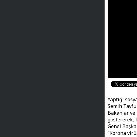
Yaptığı sosy
Semih Tayfu
Bakanlar ve 
göstererek, 
Genel Başkan
“Korona vir