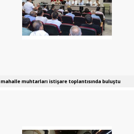
e mahalle muhtarları istişare toplantısında buluştu