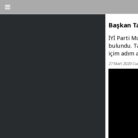
Başkan Ta
İYİ Parti 
bulundu. Ta
içim adım a
27 Mart 2020 Cu