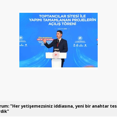
um: "Her yetişemezsiniz iddiasına, yeni bir anahtar tes
rdik"