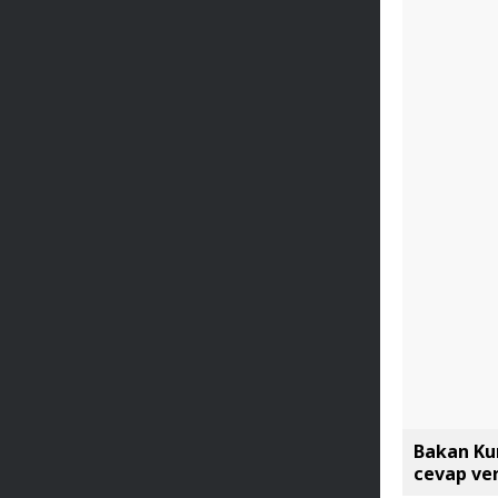
Bakan Kur
cevap ve