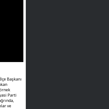
İlçe Başkanı
akan
 örnek
asi Parti
ağrında,
lar ve