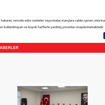
 hakaret, rencide edici cümleler veya imalar, inançlara saldırı içeren, imla kura
er kullanılmayan ve büyük harflerle yazılmış yorumlar onaylanmamaktadır.
HABERLER