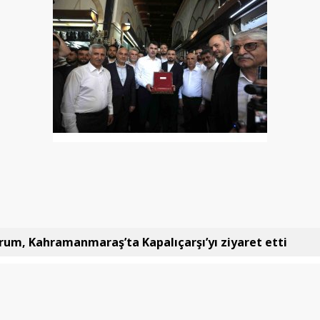
um, Kahramanmaraş’ta Kapalıçarşı’yı ziyaret etti