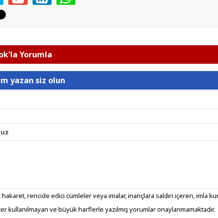
k'la Yorumla
um yazan siz olun
nuz
 hakaret, rencide edici cümleler veya imalar, inançlara saldırı içeren, imla kura
er kullanılmayan ve büyük harflerle yazılmış yorumlar onaylanmamaktadır.