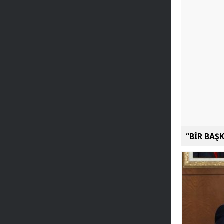
“BİR BAŞ