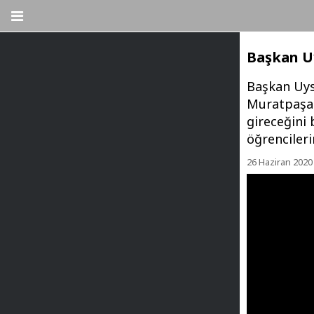
Başkan Uy
Başkan Uysa
Muratpaşa 
gireceğini
öğrencileri
26 Haziran 2020