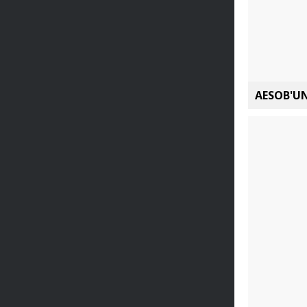
AESOB'UN