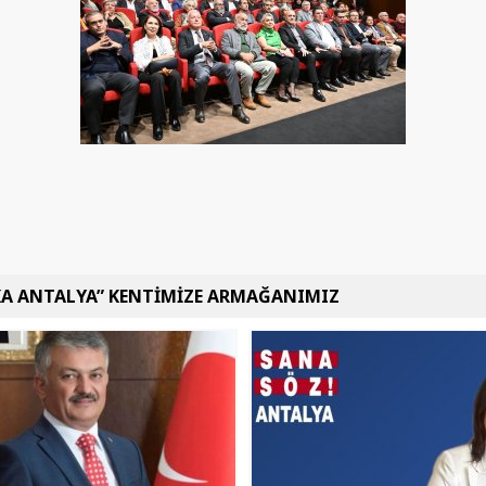
KA ANTALYA” KENTİMİZE ARMAĞANIMIZ