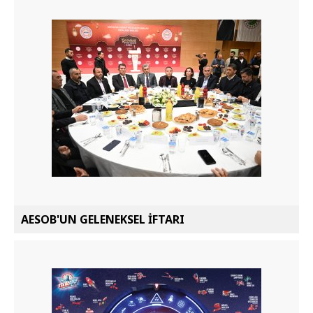
AESOB'UN GELENEKSEL İFTARI