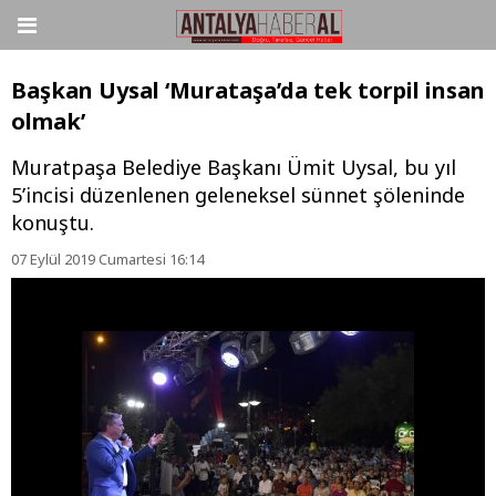
Başkan Uysal ‘Murataşa’da tek torpil insan
olmak’
Muratpaşa Belediye Başkanı Ümit Uysal, bu yıl
5’incisi düzenlenen geleneksel sünnet şöleninde
konuştu.
07 Eylül 2019 Cumartesi 16:14