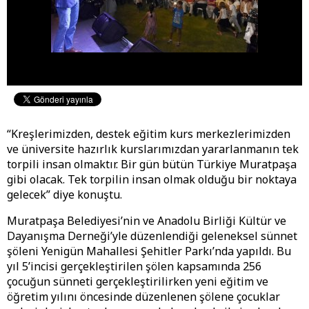
“Kreşlerimizden, destek eğitim kurs merkezlerimizden
ve üniversite hazırlık kurslarımızdan yararlanmanın tek
torpili insan olmaktır. Bir gün bütün Türkiye Muratpaşa
gibi olacak. Tek torpilin insan olmak olduğu bir noktaya
gelecek” diye konuştu.
Muratpaşa Belediyesi’nin ve Anadolu Birliği Kültür ve
Dayanışma Derneği’yle düzenlendiği geleneksel sünnet
şöleni Yenigün Mahallesi Şehitler Parkı’nda yapıldı. Bu
yıl 5’incisi gerçekleştirilen şölen kapsamında 256
çocuğun sünneti gerçekleştirilirken yeni eğitim ve
öğretim yılını öncesinde düzenlenen şölene çocuklar