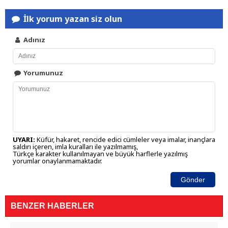
İlk yorum yazan siz olun
Adınız
Yorumunuz
UYARI:
Küfür, hakaret, rencide edici cümleler veya imalar, inançlara
saldırı içeren, imla kuralları ile yazılmamış,
Türkçe karakter kullanılmayan ve büyük harflerle yazılmış
yorumlar onaylanmamaktadır.
Gönder
BENZER HABERLER