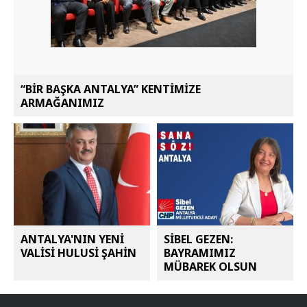
“BİR BAŞKA ANTALYA” KENTİMİZE
ARMAĞANIMIZ
ANTALYA'NIN YENİ
SİBEL GEZEN:
VALİSİ HULUSİ ŞAHİN
BAYRAMIMIZ
MÜBAREK OLSUN