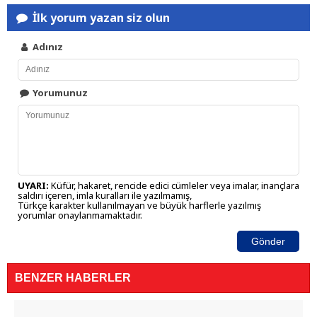
İlk yorum yazan siz olun
Adınız
Yorumunuz
UYARI:
Küfür, hakaret, rencide edici cümleler veya imalar, inançlara
saldırı içeren, imla kuralları ile yazılmamış,
Türkçe karakter kullanılmayan ve büyük harflerle yazılmış
yorumlar onaylanmamaktadır.
Gönder
BENZER HABERLER