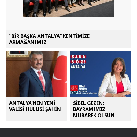
“BİR BAŞKA ANTALYA” KENTİMİZE
ARMAĞANIMIZ
ANTALYA'NIN YENİ
SİBEL GEZEN:
VALİSİ HULUSİ ŞAHİN
BAYRAMIMIZ
MÜBAREK OLSUN