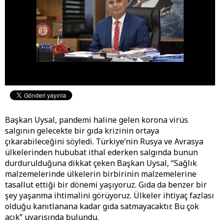
Başkan Uysal, pandemi haline gelen korona virüs
salgının gelecekte bir gıda krizinin ortaya
çıkarabileceğini söyledi. Türkiye’nin Rusya ve Avrasya
ülkelerinden hububat ithal ederken salgında bunun
durdurulduğuna dikkat çeken Başkan Uysal, “Sağlık
malzemelerinde ülkelerin birbirinin malzemelerine
tasallut ettiği bir dönemi yaşıyoruz. Gıda da benzer bir
şey yaşanma ihtimalini görüyoruz. Ülkeler ihtiyaç fazlası
olduğu kanıtlanana kadar gıda satmayacaktır. Bu çok
açık” uyarısında bulundu.