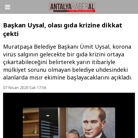
Başkan Uysal, olası gıda krizine dikkat
çekti
Muratpaşa Belediye Başkanı Ümit Uysal, korona
virüs salgının gelecekte bir gıda krizini ortaya
çıkartabileceğini belirterek yarın itibariyle
mülkiyet sorunu olmayan belediye uhdesindeki
alanlarda mısır ekimine başlayacaklarını açıkladı.
07 Nisan 2020 Salı 17:56