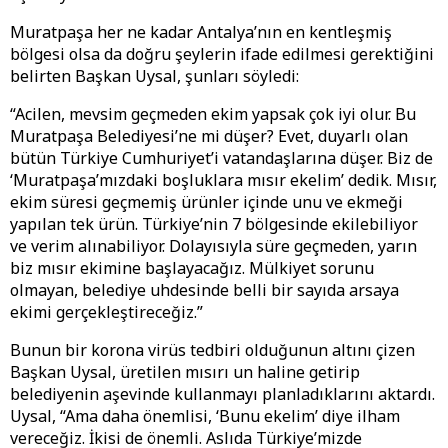
Muratpaşa her ne kadar Antalya’nın en kentleşmiş
bölgesi olsa da doğru şeylerin ifade edilmesi gerektiğini
belirten Başkan Uysal, şunları söyledi:
“Acilen, mevsim geçmeden ekim yapsak çok iyi olur. Bu
Muratpaşa Belediyesi’ne mi düşer? Evet, duyarlı olan
bütün Türkiye Cumhuriyet’i vatandaşlarına düşer. Biz de
‘Muratpaşa’mızdaki boşluklara mısır ekelim’ dedik. Mısır,
ekim süresi geçmemiş ürünler içinde unu ve ekmeği
yapılan tek ürün. Türkiye’nin 7 bölgesinde ekilebiliyor
ve verim alınabiliyor. Dolayısıyla süre geçmeden, yarın
biz mısır ekimine başlayacağız. Mülkiyet sorunu
olmayan, belediye uhdesinde belli bir sayıda arsaya
ekimi gerçekleştireceğiz.”
Bunun bir korona virüs tedbiri olduğunun altını çizen
Başkan Uysal, üretilen mısırı un haline getirip
belediyenin aşevinde kullanmayı planladıklarını aktardı.
Uysal, “Ama daha önemlisi, ‘Bunu ekelim’ diye ilham
vereceğiz. İkisi de önemli. Aslıda Türkiye’mizde