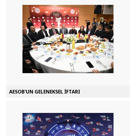
AESOB'UN GELENEKSEL İFTARI