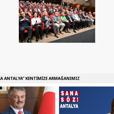
KA ANTALYA” KENTİMİZE ARMAĞANIMIZ