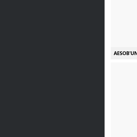
AESOB'UN