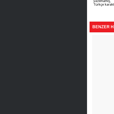
yazılmamış,
Türkçe karakt
BENZER 