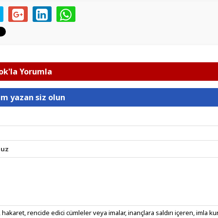
k'la Yorumla
um yazan siz olun
nuz
 hakaret, rencide edici cümleler veya imalar, inançlara saldırı içeren, imla kura