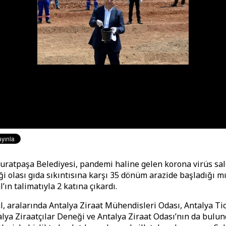
uratpaşa Belediyesi, pandemi haline gelen korona virüs sal
ği olası gıda sıkıntısına karşı 35 dönüm arazide başladığı mı
ın talimatıyla 2 katına çıkardı.
, aralarında Antalya Ziraat Mühendisleri Odası, Antalya Ti
alya Ziraatçılar Deneği ve Antalya Ziraat Odası’nın da bulun