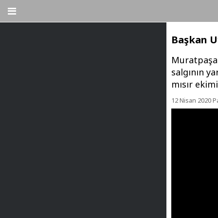
Başkan Uy
Muratpaşa 
salgının ya
mısır ekimi
12 Nisan 2020 P