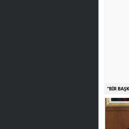
“BİR BAŞ