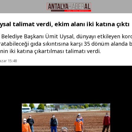
sal talimat verdi, ekim alanı iki katına çıktı
Belediye Başkanı Ümit Uysal, dünyayı etkileyen kor
ratabileceği gıda sıkıntısına karşı 35 dönüm alanda 
nin iki katına çıkartılması talimatı verdi.
azar 15:48