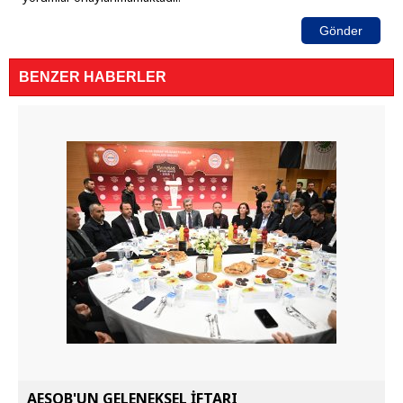
Gönder
BENZER HABERLER
AESOB'UN GELENEKSEL İFTARI