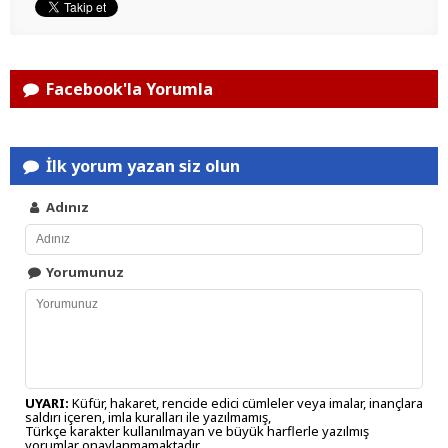
Facebook'la Yorumla
İlk yorum yazan siz olun
Adınız
Yorumunuz
UYARI:
Küfür, hakaret, rencide edici cümleler veya imalar, inançlara
saldırı içeren, imla kuralları ile yazılmamış,
Türkçe karakter kullanılmayan ve büyük harflerle yazılmış
yorumlar onaylanmamaktadır.