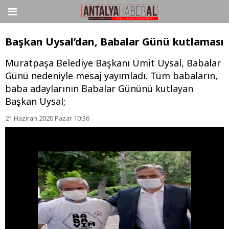
Başkan Uysal’dan, Babalar Günü kutlaması
Muratpaşa Belediye Başkanı Ümit Uysal, Babalar
Günü nedeniyle mesaj yayımladı. Tüm babaların,
baba adaylarının Babalar Gününü kutlayan
Başkan Uysal;
21 Haziran 2020 Pazar 10:36