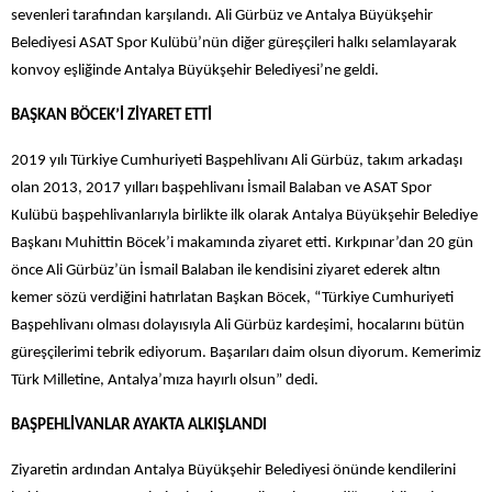
sevenleri tarafından karşılandı. Ali Gürbüz ve Antalya Büyükşehir
Belediyesi ASAT Spor Kulübü’nün diğer güreşçileri halkı selamlayarak
konvoy eşliğinde Antalya Büyükşehir Belediyesi’ne geldi.
BAŞKAN BÖCEK’İ ZİYARET ETTİ
2019 yılı Türkiye Cumhuriyeti Başpehlivanı Ali Gürbüz, takım arkadaşı
olan 2013, 2017 yılları başpehlivanı İsmail Balaban ve ASAT Spor
Kulübü başpehlivanlarıyla birlikte ilk olarak Antalya Büyükşehir Belediye
Başkanı Muhittin Böcek’i makamında ziyaret etti. Kırkpınar’dan 20 gün
önce Ali Gürbüz’ün İsmail Balaban ile kendisini ziyaret ederek altın
kemer sözü verdiğini hatırlatan Başkan Böcek, “Türkiye Cumhuriyeti
Başpehlivanı olması dolayısıyla Ali Gürbüz kardeşimi, hocalarını bütün
güreşçilerimi tebrik ediyorum. Başarıları daim olsun diyorum. Kemerimiz
Türk Milletine, Antalya’mıza hayırlı olsun” dedi.
BAŞPEHLİVANLAR AYAKTA ALKIŞLANDI
Ziyaretin ardından Antalya Büyükşehir Belediyesi önünde kendilerini