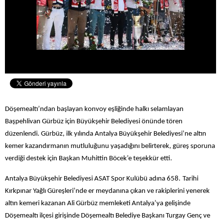
Döşemealtı’ndan başlayan konvoy eşliğinde halkı selamlayan
Başpehlivan Gürbüz için Büyükşehir Belediyesi önünde tören
düzenlendi. Gürbüz, ilk yılında Antalya Büyükşehir Belediyesi’ne altın
kemer kazandırmanın mutluluğunu yaşadığını belirterek, güreş sporuna
verdiği destek için Başkan Muhittin Böcek’e teşekkür etti.
Antalya Büyükşehir Belediyesi ASAT Spor Kulübü adına 658.
Tarihi
Kırkpınar Yağlı Güreşleri’nde er meydanına çıkan ve rakiplerini yenerek
altın kemeri kazanan Ali Gürbüz m
emleketi Antalya’ya gelişinde
Döşemealtı ilçesi girişinde Döşemealtı Belediye Başkanı Turgay Genç ve