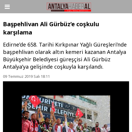
Başpehlivan Ali Gürbüz’e coşkulu
karşılama
Edirne’de 658. Tarihi Kırkpınar Yağlı Güreşleri’nde
başpehlivan olarak altın kemeri kazanan Antalya
Büyükşehir Belediyesi güreşçisi Ali Gürbüz
Antalya’ya gelişinde coşkuyla karşılandı.
09 Temmuz 2019 Salı 18:11