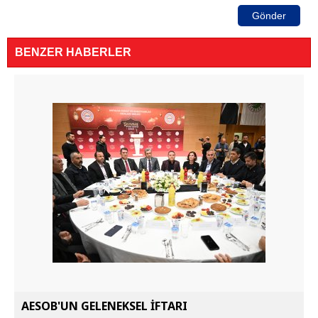
Gönder
BENZER HABERLER
AESOB'UN GELENEKSEL İFTARI