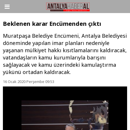
Beklenen karar Encümenden çıktı
Muratpaşa Belediye Encümeni, Antalya Belediyesi
döneminde yapılan imar planları nedeniyle
yaşanan mülkiyet hakkı kısıtlamalarını kaldıracak,
vatandaşların kamu kurumlarıyla barışını
sağlayacak ve kamu üzerindeki kamulaştırma
yükünü ortadan kaldıracak.
16 Ocak 2020 Perşembe 09:53