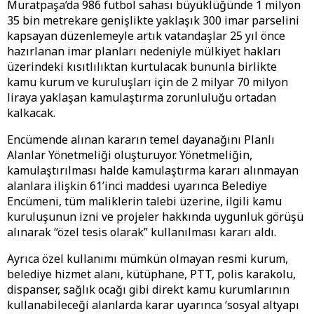
Muratpaşa’da 986 futbol sahası büyüklüğünde 1 milyon
35 bin metrekare genişlikte yaklaşık 300 imar parselini
kapsayan düzenlemeyle artık vatandaşlar 25 yıl önce
hazırlanan imar planları nedeniyle mülkiyet hakları
üzerindeki kısıtlılıktan kurtulacak bununla birlikte
kamu kurum ve kuruluşları için de 2 milyar 70 milyon
liraya yaklaşan kamulaştırma zorunluluğu ortadan
kalkacak.
Encümende alınan kararın temel dayanağını Planlı
Alanlar Yönetmeliği oluşturuyor. Yönetmeliğin,
kamulaştırılması halde kamulaştırma kararı alınmayan
alanlara ilişkin 61’inci maddesi uyarınca Belediye
Encümeni, tüm maliklerin talebi üzerine, ilgili kamu
kuruluşunun izni ve projeler hakkında uygunluk görüşü
alınarak “özel tesis olarak” kullanılması kararı aldı.
Ayrıca özel kullanımı mümkün olmayan resmi kurum,
belediye hizmet alanı, kütüphane, PTT, polis karakolu,
dispanser, sağlık ocağı gibi direkt kamu kurumlarının
kullanabileceği alanlarda karar uyarınca ‘sosyal altyapı