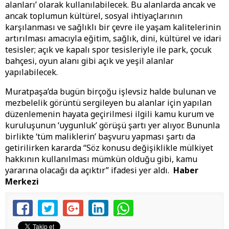
alanları’ olarak kullanılabilecek. Bu alanlarda ancak ve
ancak toplumun kültürel, sosyal ihtiyaçlarının
karşılanması ve sağlıklı bir çevre ile yaşam kalitelerinin
artırılması amacıyla eğitim, sağlık, dini, kültürel ve idari
tesisler; açık ve kapalı spor tesisleriyle ile park, çocuk
bahçesi, oyun alanı gibi açık ve yeşil alanlar
yapılabilecek.
Muratpaşa’da bugün birçoğu işlevsiz halde bulunan ve
mezbelelik görüntü sergileyen bu alanlar için yapılan
düzenlemenin hayata geçirilmesi ilgili kamu kurum ve
kuruluşunun ‘uygunluk’ görüşü şartı yer alıyor. Bununla
birlikte ‘tüm maliklerin’ başvuru yapması şartı da
getirilirken kararda “Söz konusu değişiklikle mülkiyet
hakkının kullanılması mümkün olduğu gibi, kamu
yararına olacağı da açıktır” ifadesi yer aldı.
Haber
Merkezi