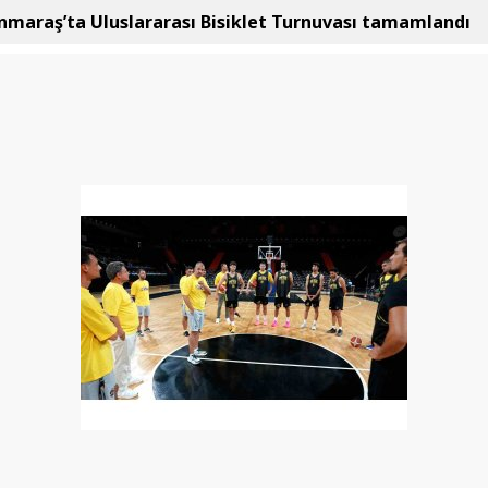
maraş’ta Uluslararası Bisiklet Turnuvası tamamlandı