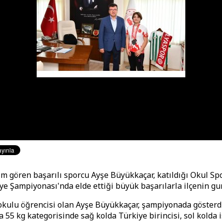
tim gören başarılı sporcu Ayşe Büyükkaçar, katıldığı Okul Spo
ye Şampiyonası'nda elde ettiği büyük başarılarla ilçenin gu
kulu öğrencisi olan Ayşe Büyükkaçar, şampiyonada gösterd
 55 kg kategorisinde sağ kolda Türkiye birincisi, sol kolda 