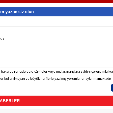
um yazan siz olun
nuz
 hakaret, rencide edici cümleler veya imalar, inançlara saldırı içeren, imla kura
er kullanılmayan ve büyük harflerle yazılmış yorumlar onaylanmamaktadır.
HABERLER