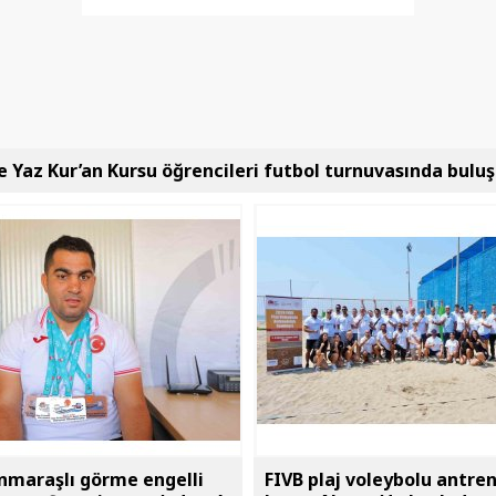
e Yaz Kur’an Kursu öğrencileri futbol turnuvasında bulu
maraşlı görme engelli
FIVB plaj voleybolu antre