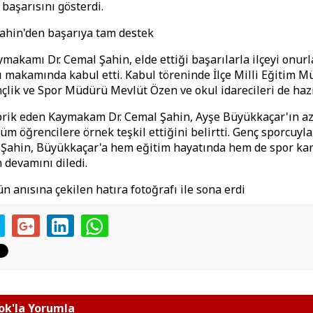
 başarısını gösterdi.
hin'den başarıya tam destek
aymakamı Dr. Cemal Şahin, elde ettiği başarılarla ilçeyi onur
 makamında kabul etti. Kabul töreninde İlçe Milli Eğitim 
ençlik ve Spor Müdürü Mevlüt Özen ve okul idarecileri de haz
brik eden Kaymakam Dr. Cemal Şahin, Ayşe Büyükkaçar'ın a
üm öğrencilere örnek teşkil ettiğini belirtti. Genç sporcuyla
Şahin, Büyükkaçar'a hem eğitim hayatında hem de spor kar
 devamını diledi.
n anısına çekilen hatıra fotoğrafı ile sona erdi
k'la Yorumla