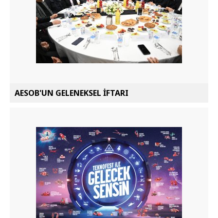
AESOB'UN GELENEKSEL İFTARI