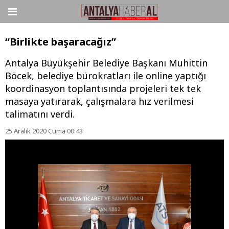
“Birlikte başaracağız”
Antalya Büyükşehir Belediye Başkanı Muhittin
Böcek, belediye bürokratları ile online yaptığı
koordinasyon toplantısında projeleri tek tek
masaya yatırarak, çalışmalara hız verilmesi
talimatını verdi.
25 Aralık 2020 Cuma 00:43