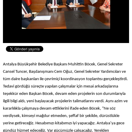
Antalya Büyükşehir Belediye Başkanı Muhittin Böcek, Genel Sekreter
Cansel Tuncer, Başdanışmanı Cem Oğuz, Genel Sekreter Yardımcıları ve
tüm daire başkanları ile çevrimiçi koordinasyon toplantısı gerçekleştirdi.
Tedavi gördüğü süreçte yapılan çalışmalar için mesai arkadaşlarına
teşekkür eden Başkan Böcek, devam eden projelerin son durumlarıyla
ilgili bilgi aldı, yeni başlayacak projelerin talimatlarını verdi. Aynı azim ve
kararlılıkla çalışmaya devam ettiklerini ifade eden Böcek, “Ne söz
verdiysek, kimseyi mağdur etmeden, şeffaf bir şekilde, dürüstlükle
yerine getireceğiz. Hesabımızı kitabımızı iyi yapacağız. Antalya’ya gece
gündüz hizmet edeceğiz. Var gücümüzle çalışacağız. Yerelden