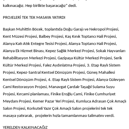
kalkınacağız. Hep birlikte başaracağız” dedi.
PROJELERİ TEK TEK MASAYA YATIRDI
Başkan Muhittin Böcek, toplantıda Doğu Garajı ve Nekropol Projesi,
Kent Müzesi Projesi, Balbey Projesi, Kaş Kınık Toptancı Hali Projesi,
Alanya Katı Atık Entegre Tesisi Projesi, Alanya Toptancı Hali Projesi,
Alanya Ek Hizmet Binası, Kepez Sağlık Merkezi Projesi, Sokak Hayvanları
Rehabilitasyon Merkezi Projesi, Gazipaşa Kültür Merkezi Projesi, Serik
Kültür Merkezi Projesi, Falez Aydınlatma Projesi, 3. Etap Raylı Sistem
Projesi, Kepez-Santral Kentsel Dönüşüm Projesi, Güneş Mahallesi
Kentsel Dönüşüm Projesi, 4. Etap Raylı Sistem Projesi, Alanya Gülevşen
Cami Restorasyon Projesi, Manavgat Çardak-Taşağıl Sulama Suyu
Projesi, Kırcami planlaması, Finike Eroğlu Cami, Finike Cumhuriyet
Meydanı Projesi, Kemer Pazar Yeri Projesi, Kumluca Adrasan Çok Amaçlı
Salon Projesi, Korkuteli Yazır Çok Amaçlı Salon projelerini tek tek
masaya yatırarak, projelerin hızla tamamlanması talimatını verdi.
YERELDEN KALKINACAĞIZ