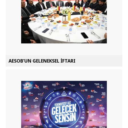
AESOB'UN GELENEKSEL İFTARI