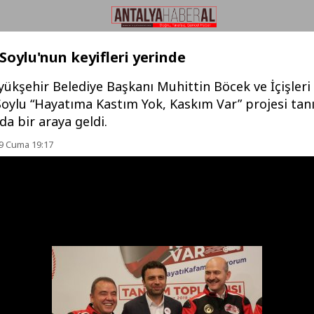
Soylu'nun keyifleri yerinde
ükşehir Belediye Başkanı Muhittin Böcek ve İçişleri
oylu “Hayatıma Kastım Yok, Kaskım Var” projesi tan
da bir araya geldi.
9 Cuma 19:17