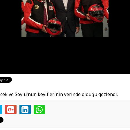
öcek ve Soylu'nun keyiflerinin yerinde olduğu gözlendi.