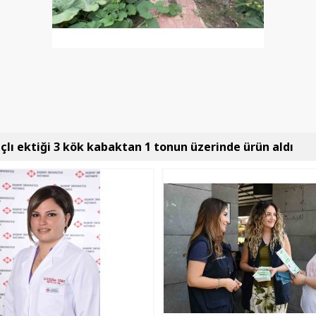
lı ektiği 3 kök kabaktan 1 tonun üzerinde ürün aldı