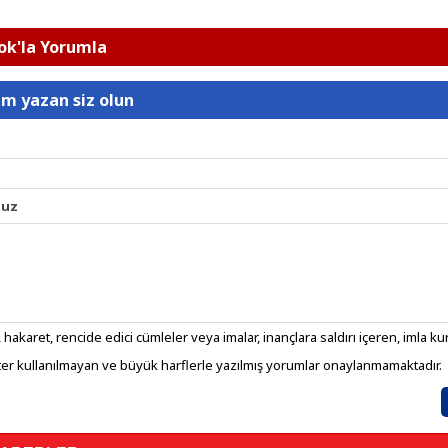
k'la Yorumla
um yazan siz olun
nuz
 hakaret, rencide edici cümleler veya imalar, inançlara saldırı içeren, imla kura
er kullanılmayan ve büyük harflerle yazılmış yorumlar onaylanmamaktadır.