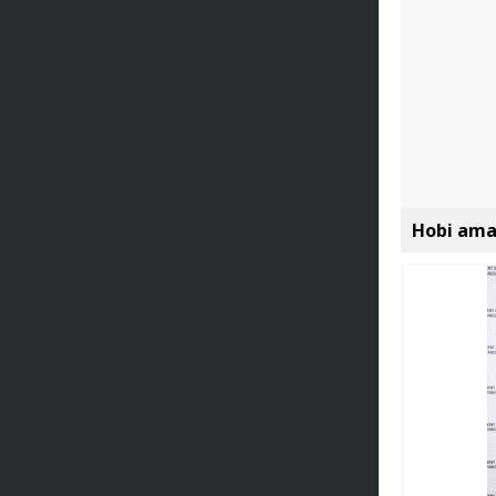
Hobi amaç