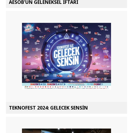
AESOB'UN GELENEKSEL İFTARI
TEKNOFEST 2024: GELECEK SENSİN