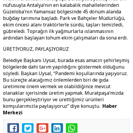
nüfusuyla Antalya’nın en kalabalık mahallelerinden
Güzeloba’nın Yamansaz bölgesinde 45 dönüm alanda
buğday tarımına başladı. Park ve Bahçeler Müdürlüğü,
ekim öncesi alanı traktörlerle sürdü, taşları temizledi,
gübreledi. Toprağın ilk yağmurlarla ıslanmasının
ardından başlayan tohum ekim çalışmaları da sona erdi.
ÜRETİYORUZ, PAYLAŞIYORUZ
Belediye Başkanı Uysal, burada esas amacın şehirleşmiş
bölgelerde dahi tarım yapıldığını göstermek olduğunu
söyledi. Başkan Uysal, “Pandemi koşullarında yaşıyoruz.
Bu süreçte alacağımız önlemlerden biri de gıda
üretimine önem vermek ve olabildiğince mevcut
olanaklar içerisinde üretim yapmak. Muratpaşa’mızda
bunu gerçekleştiriyor ve ürettiğimiz ürünleri
komşularımızla paylaşıyoruz” diye konuştu.
Haber
Merkezi