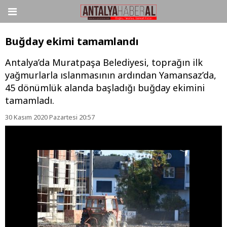
Buğday ekimi tamamlandı
Antalya’da Muratpaşa Belediyesi, toprağın ilk
yağmurlarla ıslanmasının ardından Yamansaz’da,
45 dönümlük alanda başladığı buğday ekimini
tamamladı.
30 Kasım 2020 Pazartesi 20:57