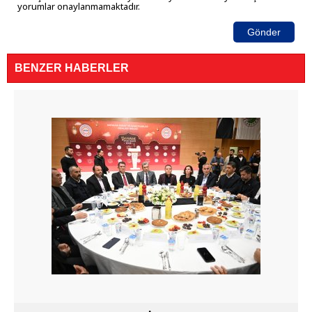
yorumlar onaylanmamaktadır.
Gönder
BENZER HABERLER