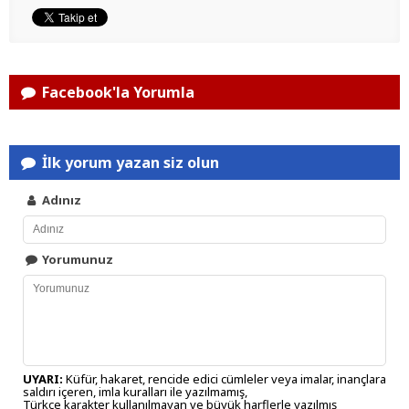
Facebook'la Yorumla
İlk yorum yazan siz olun
Adınız
Yorumunuz
UYARI:
Küfür, hakaret, rencide edici cümleler veya imalar, inançlara
saldırı içeren, imla kuralları ile yazılmamış,
Türkçe karakter kullanılmayan ve büyük harflerle yazılmış