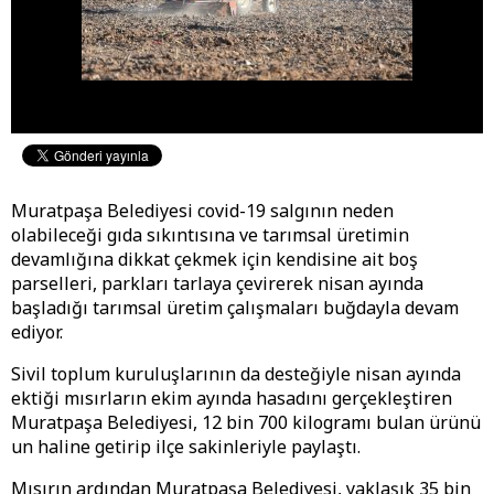
Muratpaşa Belediyesi covid-19 salgının neden
olabileceği gıda sıkıntısına ve tarımsal üretimin
devamlığına dikkat çekmek için kendisine ait boş
parselleri, parkları tarlaya çevirerek nisan ayında
başladığı tarımsal üretim çalışmaları buğdayla devam
ediyor.
Sivil toplum kuruluşlarının da desteğiyle nisan ayında
ektiği mısırların ekim ayında hasadını gerçekleştiren
Muratpaşa Belediyesi, 12 bin 700 kilogramı bulan ürünü
un haline getirip ilçe sakinleriyle paylaştı.
Mısırın ardından Muratpaşa Belediyesi, yaklaşık 35 bin