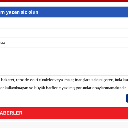
um yazan siz olun
nuz
 hakaret, rencide edici cümleler veya imalar, inançlara saldırı içeren, imla kura
er kullanılmayan ve büyük harflerle yazılmış yorumlar onaylanmamaktadır.
HABERLER