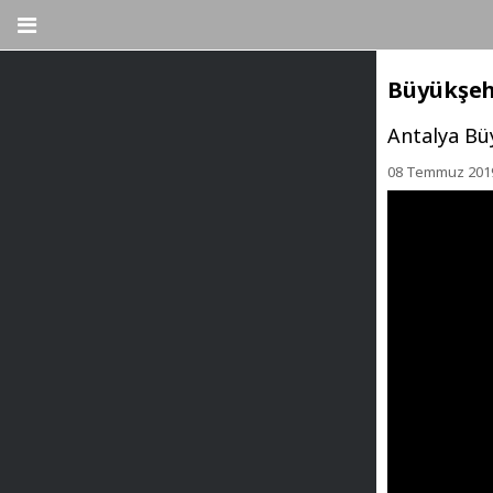
Büyükşehi
Antalya Bü
08 Temmuz 2019