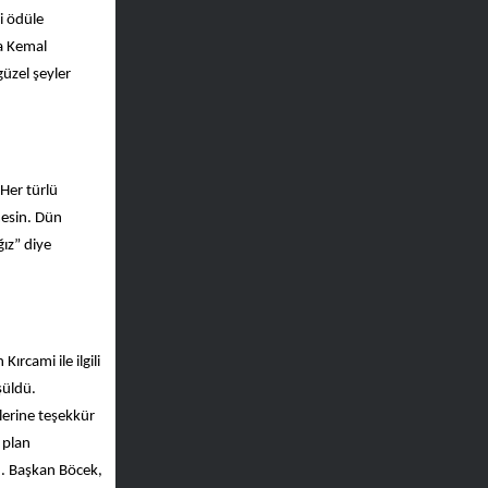
i ödüle
fa Kemal
üzel şeyler
Her türlü
mesin. Dün
ız” diye
rcami ile ilgili
şüldü.
lerine teşekkür
 plan
i. Başkan Böcek,