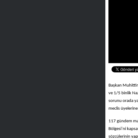
Başkan Muhittin 
ve 1/5 binlik Na
sorunu orada yaş
meclis üyelerine
117 gündem madd
Bölgesi’ni kapsa
sözcülerinin ya