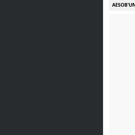
AESOB'UN