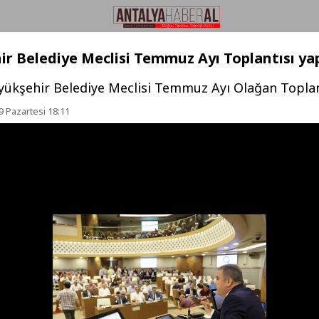
r Belediye Meclisi Temmuz Ayı Toplantısı yap
yükşehir Belediye Meclisi Temmuz Ayı Olağan Toplant
 Pazartesi 18:11