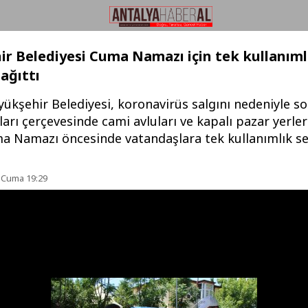
r Belediyesi Cuma Namazı için tek kullanıml
ağıttı
ükşehir Belediyesi, koronavirüs salgını nedeniyle so
arı çerçevesinde cami avluları ve kapalı pazar yerle
ma Namazı öncesinde vatandaşlara tek kullanımlık s
 Cuma 19:29