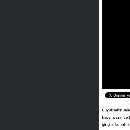
Büyükşehir Bele
kapalı pazar yer
girişte dezenfe