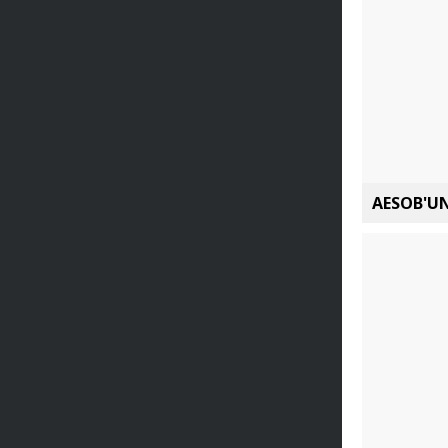
AESOB'UN