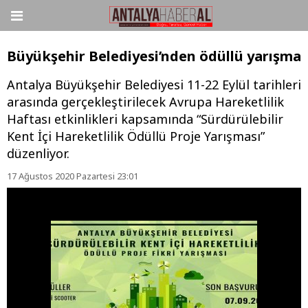
Büyükşehir Belediyesi’nden ödüllü yarışma
Antalya Büyükşehir Belediyesi 11-22 Eylül tarihleri
arasında gerçekleştirilecek Avrupa Hareketlilik
Haftası etkinlikleri kapsamında “Sürdürülebilir
Kent İçi Hareketlilik Ödüllü Proje Yarışması”
düzenliyor.
17 Ağustos 2020 Pazartesi 23:01