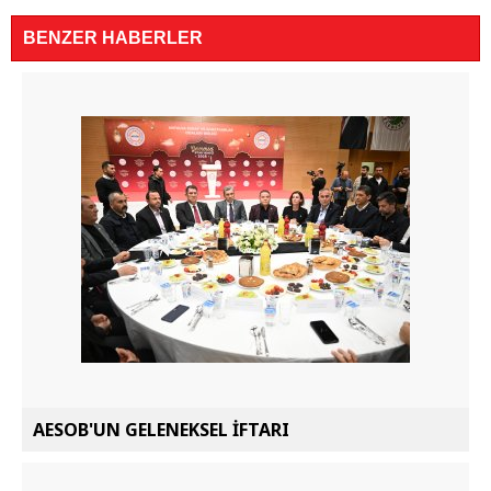
BENZER HABERLER
AESOB'UN GELENEKSEL İFTARI