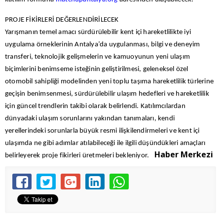
PROJE FİKİRLERİ DEĞERLENDİRİLECEK
Yarışmanın temel amacı sürdürülebilir kent içi hareketlilikte iyi
uygulama örneklerinin Antalya’da uygulanması, bilgi ve deneyim
transferi, teknolojik gelişmelerin ve kamuoyunun yeni ulaşım
biçimlerini benimseme isteğinin geliştirilmesi, geleneksel özel
otomobil sahipliği modelinden yeni toplu taşıma hareketlilik türlerine
geçişin benimsenmesi, sürdürülebilir ulaşım hedefleri ve hareketlilik
için güncel trendlerin takibi olarak belirlendi. Katılımcılardan
dünyadaki ulaşım sorunlarını yakından tanımaları, kendi
yerellerindeki sorunlarla büyük resmi ilişkilendirmeleri ve kent içi
ulaşımda ne gibi adımlar atılabileceği ile ilgili düşündükleri amaçları
Haber Merkezi
belirleyerek proje fikirleri üretmeleri bekleniyor.