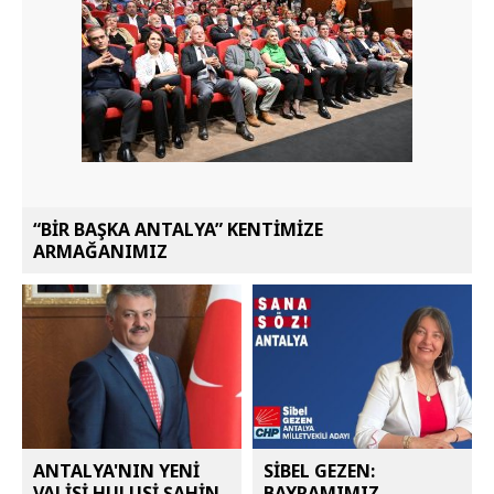
“BİR BAŞKA ANTALYA” KENTİMİZE
ARMAĞANIMIZ
ANTALYA'NIN YENİ
SİBEL GEZEN:
VALİSİ HULUSİ ŞAHİN
BAYRAMIMIZ