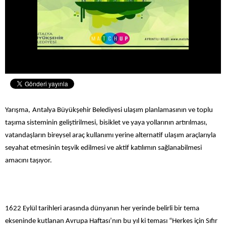
Yarışma,
Antalya Büyükşehir Belediyesi ulaşım planlamasının ve toplu
taşıma sisteminin geliştirilmesi, bisiklet ve yaya yollarının artırılması,
vatandaşların bireysel araç kullanımı yerine alternatif ulaşım araçlarıyla
seyahat etmesinin teşvik edilmesi ve aktif katılımın sağlanabilmesi
amacını taşıyor.
16­22 Eylül tarihleri arasında dünyanın her yerinde belirli bir tema
ekseninde kutlanan Avrupa Haftası’nın bu yıl ki teması “Herkes için Sıfır