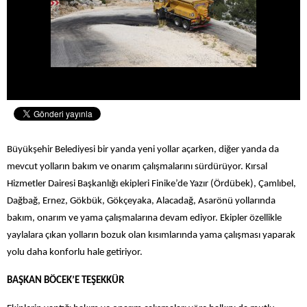
Büyükşehir Belediyesi bir yanda yeni yollar açarken, diğer yanda da
mevcut yolların bakım ve onarım çalışmalarını sürdürüyor. Kırsal
Hizmetler Dairesi Başkanlığı ekipleri Finike’de Yazır (Ördübek), Çamlıbel,
Dağbağ, Ernez, Gökbük, Gökçeyaka, Alacadağ, Asarönü yollarında
bakım, onarım ve yama çalışmalarına devam ediyor. Ekipler özellikle
yaylalara çıkan yolların bozuk olan kısımlarında yama çalışması yaparak
yolu daha konforlu hale getiriyor.
BAŞKAN BÖCEK’E TEŞEKKÜR