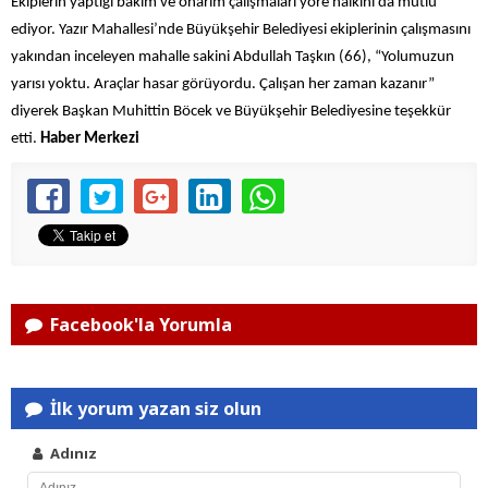
Ekiplerin yaptığı bakım ve onarım çalışmaları yöre halkını da mutlu
ediyor. Yazır Mahallesi’nde Büyükşehir Belediyesi ekiplerinin çalışmasını
yakından inceleyen mahalle sakini Abdullah Taşkın (66), “Yolumuzun
yarısı yoktu. Araçlar hasar görüyordu. Çalışan her zaman kazanır”
diyerek Başkan Muhittin Böcek ve Büyükşehir Belediyesine teşekkür
etti.
Haber Merkezi
Facebook'la Yorumla
İlk yorum yazan siz olun
Adınız