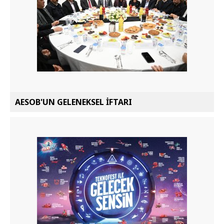
AESOB'UN GELENEKSEL İFTARI