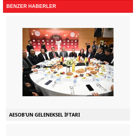
BENZER HABERLER
AESOB'UN GELENEKSEL İFTARI