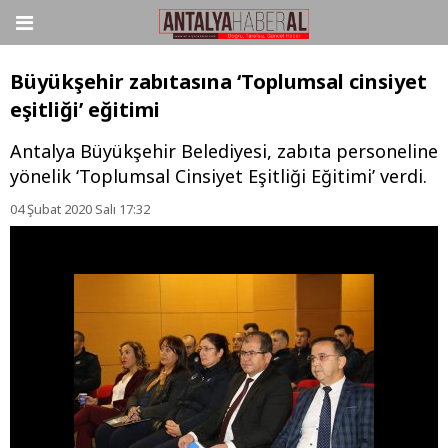
Büyükşehir zabıtasına ‘Toplumsal cinsiyet
eşitliği’ eğitimi
Antalya Büyükşehir Belediyesi, zabıta personeline
yönelik ‘Toplumsal Cinsiyet Eşitliği Eğitimi’ verdi.
04 Şubat 2020 Salı 17:32