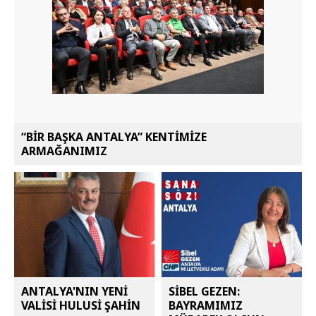
“BİR BAŞKA ANTALYA” KENTİMİZE
ARMAĞANIMIZ
ANTALYA'NIN YENİ
SİBEL GEZEN:
VALİSİ HULUSİ ŞAHİN
BAYRAMIMIZ