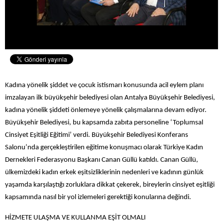
K
adına yönelik şiddet ve çocuk istismarı konusunda acil eylem planı
imzalayan ilk büyükşehir belediyesi olan Antalya Büyükşehir Belediyesi,
kadına yönelik şiddeti önlemeye yönelik çalışmalarına devam ediyor.
Büyükşehir Belediyesi, bu kapsamda zabıta personeline ‘Toplumsal
Cinsiyet Eşitliği Eğitimi’ verdi. Büyükşehir Belediyesi Konferans
Salonu’nda gerçekleştirilen eğitime konuşmacı olarak Türkiye Kadın
Dernekleri Federasyonu Başkanı Canan Güllü katıldı. Canan Güllü,
ülkemizdeki kadın erkek eşitsizliklerinin nedenleri ve kadının günlük
yaşamda karşılaştığı zorluklara dikkat çekerek, bireylerin cinsiyet eşitliği
kapsamında nasıl bir yol izlemeleri gerektiği konularına değindi.
HİZMETE ULAŞMA VE KULLANMA EŞİT OLMALI