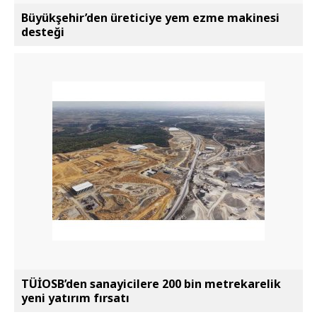
Büyükşehir’den üreticiye yem ezme makinesi
desteği
TÜİOSB’den sanayicilere 200 bin metrekarelik
yeni yatırım fırsatı