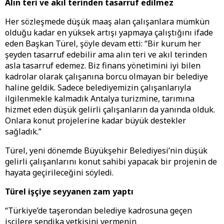
Alın teri ve akıl terinden tasarruf edilmez
Her sözleşmede düşük maaş alan çalışanlara mümkün
olduğu kadar en yüksek artışı yapmaya çalıştığını ifade
eden Başkan Türel, şöyle devam etti: “Bir kurum her
şeyden tasarruf edebilir ama alın teri ve akıl terinden
asla tasarruf edemez. Biz finans yönetimini iyi bilen
kadrolar olarak çalışanına borcu olmayan bir belediye
haline geldik. Sadece belediyemizin çalışanlarıyla
ilgilenmekle kalmadık Antalya turizmine, tarımına
hizmet eden düşük gelirli çalışanların da yanında olduk.
Onlara konut projelerine kadar büyük destekler
sağladık.”
Türel, yeni dönemde Büyükşehir Belediyesi’nin düşük
gelirli çalışanlarını konut sahibi yapacak bir projenin de
hayata geçirileceğini söyledi.
Türel işçiye seyyanen zam yaptı
“Türkiye’de taşerondan belediye kadrosuna geçen
işçilere sendika yetkisini vermenin