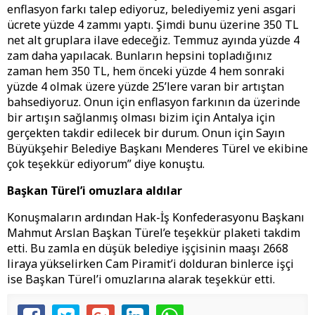
enflasyon farkı talep ediyoruz, belediyemiz yeni asgari
ücrete yüzde 4 zammı yaptı. Şimdi bunu üzerine 350 TL
net alt gruplara ilave edeceğiz. Temmuz ayında yüzde 4
zam daha yapılacak. Bunların hepsini topladığınız
zaman hem 350 TL, hem önceki yüzde 4 hem sonraki
yüzde 4 olmak üzere yüzde 25’lere varan bir artıştan
bahsediyoruz. Onun için enflasyon farkının da üzerinde
bir artışın sağlanmış olması bizim için Antalya için
gerçekten takdir edilecek bir durum. Onun için Sayın
Büyükşehir Belediye Başkanı Menderes Türel ve ekibine
çok teşekkür ediyorum” diye konuştu.
Başkan Türel’i omuzlara aldılar
Konuşmaların ardından Hak-İş Konfederasyonu Başkanı
Mahmut Arslan Başkan Türel’e teşekkür plaketi takdim
etti. Bu zamla en düşük belediye işçisinin maaşı 2668
liraya yükselirken Cam Piramit’i dolduran binlerce işçi
ise Başkan Türel’i omuzlarına alarak teşekkür etti.