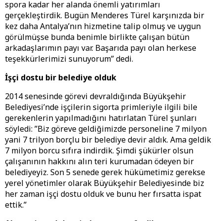
spora kadar her alanda önemli yatırımları
gerçekleştirdik. Bugün Menderes Türel karşınızda bir
kez daha Antalya’nın hizmetine talip olmuş ve uygun
görülmüşse bunda benimle birlikte çalışan bütün
arkadaşlarımın payı var. Başarıda payı olan herkese
teşekkürlerimizi sunuyorum” dedi.
İşçi dostu bir belediye olduk
2014 senesinde görevi devraldığında Büyükşehir
Belediyesi’nde işçilerin sigorta primleriyle ilgili bile
gerekenlerin yapılmadığını hatırlatan Türel şunları
söyledi: ”Biz göreve geldiğimizde personeline 7 milyon
yani 7 trilyon borçlu bir belediye devir aldık. Ama geldik
7 milyon borcu sıfıra indirdik. Şimdi şükürler olsun
çalışanının hakkını alın teri kurumadan ödeyen bir
belediyeyiz. Son 5 senede gerek hükümetimiz gerekse
yerel yönetimler olarak Büyükşehir Belediyesinde biz
her zaman işçi dostu olduk ve bunu her fırsatta ispat
ettik.”