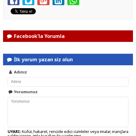
Facebook'la Yorumla
İlk yorum yazan siz olun
Adınız
Yorumunuz
UYARI:
Küfür, hakaret, rencide edici cümleler veya imalar, inançlara
saldırı içeren, imla kuralları ile yazılmamış,