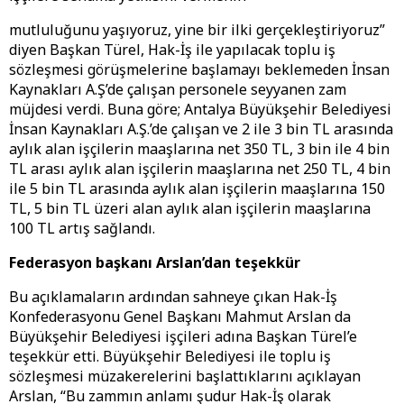
mutluluğunu yaşıyoruz, yine bir ilki gerçekleştiriyoruz”
diyen Başkan Türel, Hak-İş ile yapılacak toplu iş
sözleşmesi görüşmelerine başlamayı beklemeden İnsan
Kaynakları A.Ş’de çalışan personele seyyanen zam
müjdesi verdi. Buna göre; Antalya Büyükşehir Belediyesi
İnsan Kaynakları A.Ş.’de çalışan ve 2 ile 3 bin TL arasında
aylık alan işçilerin maaşlarına net 350 TL, 3 bin ile 4 bin
TL arası aylık alan işçilerin maaşlarına net 250 TL, 4 bin
ile 5 bin TL arasında aylık alan işçilerin maaşlarına 150
TL, 5 bin TL üzeri alan aylık alan işçilerin maaşlarına
100 TL artış sağlandı.
Federasyon başkanı Arslan’dan teşekkür
Bu açıklamaların ardından sahneye çıkan Hak-İş
Konfederasyonu Genel Başkanı Mahmut Arslan da
Büyükşehir Belediyesi işçileri adına Başkan Türel’e
teşekkür etti. Büyükşehir Belediyesi ile toplu iş
sözleşmesi müzakerelerini başlattıklarını açıklayan
Arslan, “Bu zammın anlamı şudur Hak-İş olarak