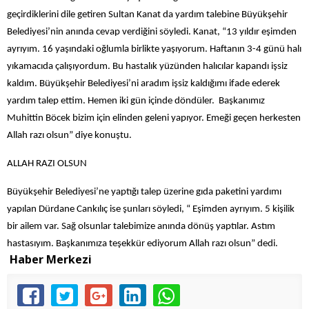
geçirdiklerini dile getiren Sultan Kanat da yardım talebine Büyükşehir
Belediyesi’nin anında cevap verdiğini söyledi. Kanat, “13 yıldır eşimden
ayrıyım. 16 yaşındaki oğlumla birlikte yaşıyorum. Haftanın 3-4 günü halı
yıkamacıda çalışıyordum. Bu hastalık yüzünden halıcılar kapandı işsiz
kaldım. Büyükşehir Belediyesi’ni aradım işsiz kaldığımı ifade ederek
yardım talep ettim. Hemen iki gün içinde döndüler. Başkanımız
Muhittin Böcek bizim için elinden geleni yapıyor. Emeği geçen herkesten
Allah razı olsun” diye konuştu.
ALLAH RAZI OLSUN
Büyükşehir Belediyesi’ne yaptığı talep üzerine gıda paketini yardımı
yapılan Dürdane Cankılıç ise şunları söyledi, “ Eşimden ayrıyım. 5 kişilik
bir ailem var. Sağ olsunlar talebimize anında dönüş yaptılar. Astım
hastasıyım. Başkanımıza teşekkür ediyorum Allah razı olsun” dedi.
Haber Merkezi