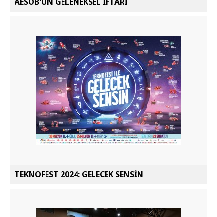
AESOB'UN GELENEKSEL İFTARI
TEKNOFEST 2024: GELECEK SENSİN