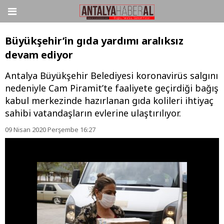
Büyükşehir’in gıda yardımı aralıksız
devam ediyor
Antalya Büyükşehir Belediyesi koronavirüs salgını
nedeniyle Cam Piramit’te faaliyete geçirdiği bağış
kabul merkezinde hazırlanan gıda kolileri ihtiyaç
sahibi vatandaşların evlerine ulaştırılıyor.
09 Nisan 2020 Perşembe 16:27