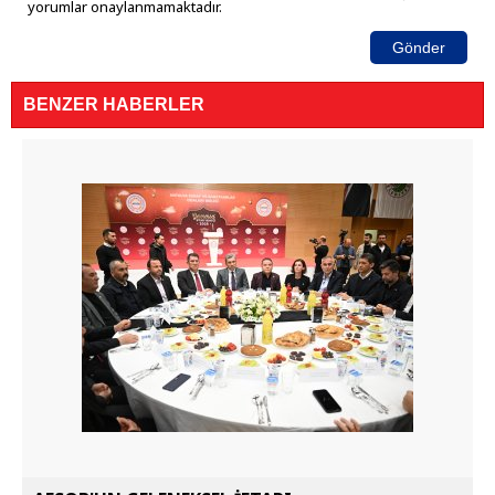
yorumlar onaylanmamaktadır.
Gönder
BENZER HABERLER