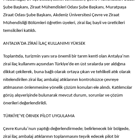
Şube Başkanı, Ziraat Mühendisleri Odası Şube Başkanı, Muratpaşa
Ziraat Odası Şube Başkanı, Akdeniz Üniversitesi Çevre ve Ziraat
Mühendisliği Bölümleri öğretim üyeleri, zirai ilaç bayii ve üreticileri
temsilcileri katıldı.
ANTALYA’DA ZİRAİ İLAÇ KULLANIMI YÜKSEK
Toplantıda, turizmin yanı sıra önemli bir tarım kenti olan Antalya’nın
zirai ilaç kullanımı açısından Türkiye’de en üst sıralarda yer aldığına
dikkat çekilerek, buna bağlı olarak ortaya çıkan ve tehlikeli atık olarak
nitelendirilen zirai ilaç ambalaj atıklarının kontrolsüzce çevreye
atılmasının önlenmesine yönelik çözüm konuları ele alındı. Katılımcılar
görüş alışverişinde bulunarak mevcut durum, sorunlar ve çözüm
önerileri değerlendirildi.
TÜRKİYE’YE ÖRNEK PİLOT UYGULAMA
Çevre Kurulu’nun yaptığı değerlendirmede; belirlenecek bir bölgede,
zirai ilaç ambalaj atıklarının toplanmasını teşvik edecek pilot bir