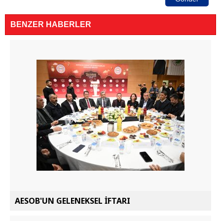
BENZER HABERLER
AESOB'UN GELENEKSEL İFTARI