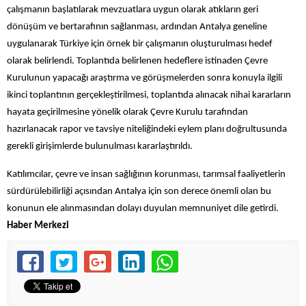
çalışmanın başlatılarak mevzuatlara uygun olarak atıkların geri
dönüşüm ve bertarafının sağlanması, ardından Antalya geneline
uygulanarak Türkiye için örnek bir çalışmanın oluşturulması hedef
olarak belirlendi. Toplantıda belirlenen hedeflere istinaden Çevre
Kurulunun yapacağı araştırma ve görüşmelerden sonra konuyla ilgili
ikinci toplantının gerçekleştirilmesi, toplantıda alınacak nihai kararların
hayata geçirilmesine yönelik olarak Çevre Kurulu tarafından
hazırlanacak rapor ve tavsiye niteliğindeki eylem planı doğrultusunda
gerekli girişimlerde bulunulması kararlaştırıldı.
Katılımcılar, çevre ve insan sağlığının korunması, tarımsal faaliyetlerin
sürdürülebilirliği açısından Antalya için son derece önemli olan bu
konunun ele alınmasından dolayı duyulan memnuniyet dile getirdi.
Haber Merkezi