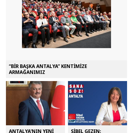
“BİR BAŞKA ANTALYA” KENTİMİZE
ARMAĞANIMIZ
ANTALYA'NIN YENİ
SİBEL GEZEN: