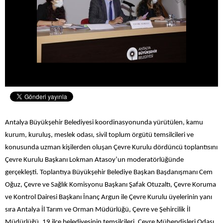
Antalya Büyükşehir Belediyesi koordinasyonunda yürütülen, kamu
kurum, kuruluş, meslek odası, sivil toplum örgütü temsilcileri ve
konusunda uzman kişilerden oluşan Çevre Kurulu dördüncü toplantısını
Çevre Kurulu Başkanı Lokman Atasoy’un moderatörlüğünde
gerçekleşti. Toplantıya Büyükşehir Belediye Başkan Başdanışmanı Cem
Oğuz, Çevre ve Sağlık Komisyonu Başkanı Şafak Otuzaltı, Çevre Koruma
ve Kontrol Dairesi Başkanı İnanç Argun ile Çevre Kurulu üyelerinin yanı
sıra Antalya İl Tarım ve Orman Müdürlüğü, Çevre ve Şehircilik İl
Müdürlüğü, 19 ilçe belediyesinin temsilcileri, Çevre Mühendisleri Odası