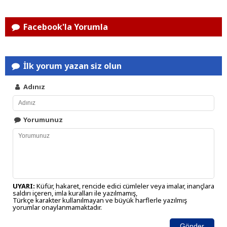
Facebook'la Yorumla
İlk yorum yazan siz olun
Adınız
Yorumunuz
UYARI:
Küfür, hakaret, rencide edici cümleler veya imalar, inançlara
saldırı içeren, imla kuralları ile yazılmamış,
Türkçe karakter kullanılmayan ve büyük harflerle yazılmış
yorumlar onaylanmamaktadır.
Gönder