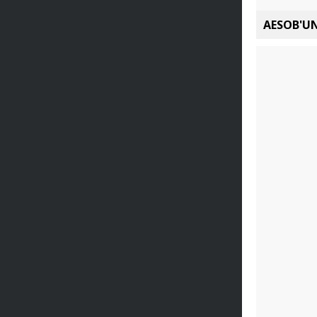
AESOB'UN