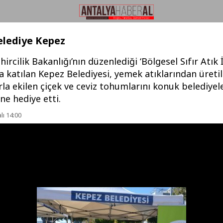
elediye Kepez
hircilik Bakanlığı’nın düzenlediği ‘Bölgesel Sıfır Atık 
 katılan Kepez Belediyesi, yemek atıklarından üreti
a ekilen çiçek ve ceviz tohumlarını konuk belediyel
ine hediye etti.
lı 14:00