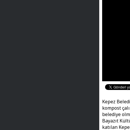
Kepez Beledi
kompost çalı
belediye olm
Bayazıt Kült
katılan Kepe