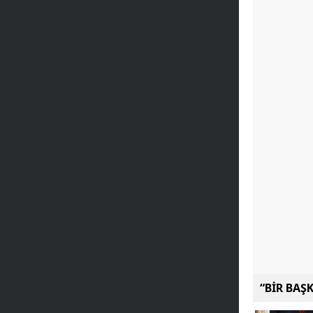
“BİR BAŞ