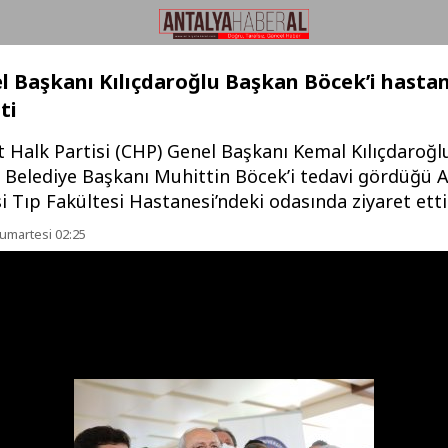
 Başkanı Kılıçdaroğlu Başkan Böcek’i hasta
ti
 Halk Partisi (CHP) Genel Başkanı Kemal Kılıçdaroğl
 Belediye Başkanı Muhittin Böcek’i tedavi gördüğü 
i Tıp Fakültesi Hastanesi’ndeki odasında ziyaret etti
umartesi 02:25