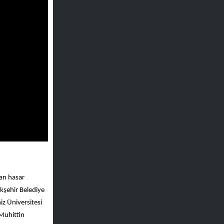
şan hasar
kşehir Belediye
iz Üniversitesi
Muhittin