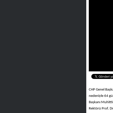
CHP Genel Başka
nedeniyle 64 gü
Başkanı Muhittin
Rektörü Prof. D