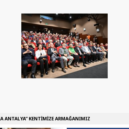
KA ANTALYA” KENTİMİZE ARMAĞANIMIZ