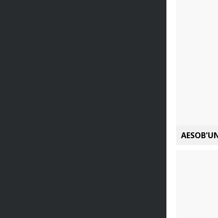
AESOB'UN