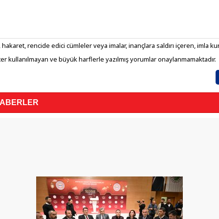
 hakaret, rencide edici cümleler veya imalar, inançlara saldırı içeren, imla kura
er kullanılmayan ve büyük harflerle yazılmış yorumlar onaylanmamaktadır.
HABERLER