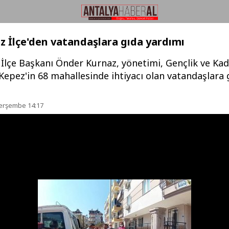
 İlçe'den vatandaşlara gıda yardımı
İlçe Başkanı Önder Kurnaz, yönetimi, Gençlik ve Kadı
e Kepez'in 68 mahallesinde ihtiyacı olan vatandaşlara 
Perşembe 14:17