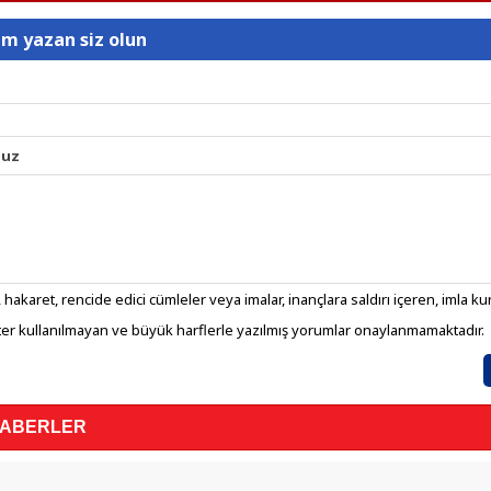
um yazan siz olun
nuz
 hakaret, rencide edici cümleler veya imalar, inançlara saldırı içeren, imla kura
er kullanılmayan ve büyük harflerle yazılmış yorumlar onaylanmamaktadır.
HABERLER