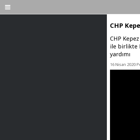
CHP Kepez
CHP Kepez 
ile birlikt
yardımı
16 Nisan 2020 