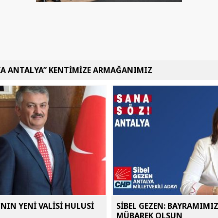
KA ANTALYA” KENTİMİZE ARMAĞANIMIZ
NIN YENİ VALİSİ HULUSİ
SİBEL GEZEN: BAYRAMIMI
MÜBAREK OLSUN