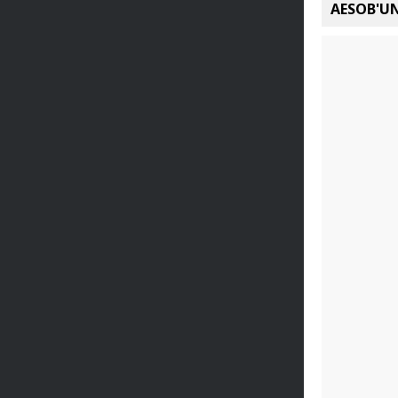
AESOB'UN