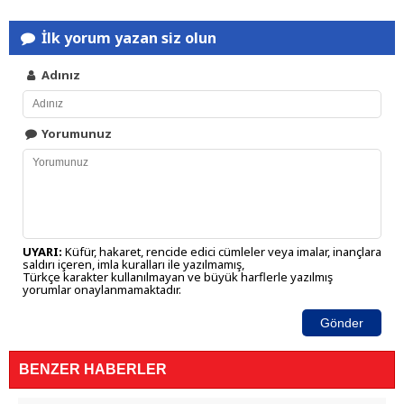
İlk yorum yazan siz olun
Adınız
Yorumunuz
UYARI:
Küfür, hakaret, rencide edici cümleler veya imalar, inançlara
saldırı içeren, imla kuralları ile yazılmamış,
Türkçe karakter kullanılmayan ve büyük harflerle yazılmış
yorumlar onaylanmamaktadır.
Gönder
BENZER HABERLER