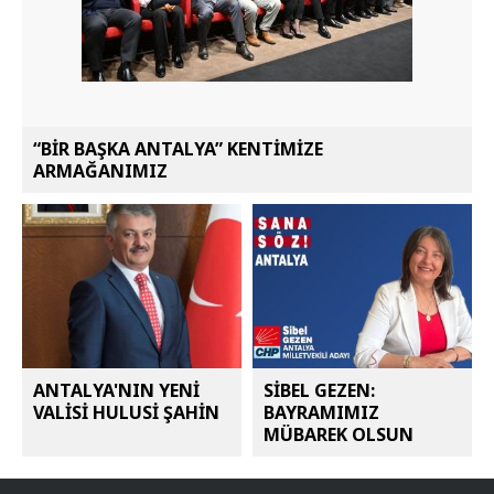
“BİR BAŞKA ANTALYA” KENTİMİZE
ARMAĞANIMIZ
ANTALYA'NIN YENİ
SİBEL GEZEN:
VALİSİ HULUSİ ŞAHİN
BAYRAMIMIZ
MÜBAREK OLSUN