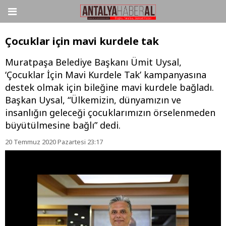
Çocuklar için mavi kurdele tak
Muratpaşa Belediye Başkanı Ümit Uysal,
‘Çocuklar İçin Mavi Kurdele Tak’ kampanyasına
destek olmak için bileğine mavi kurdele bağladı.
Başkan Uysal, “Ülkemizin, dünyamızın ve
insanlığın geleceği çocuklarımızın örselenmeden
büyütülmesine bağlı” dedi.
20 Temmuz 2020 Pazartesi 23:17