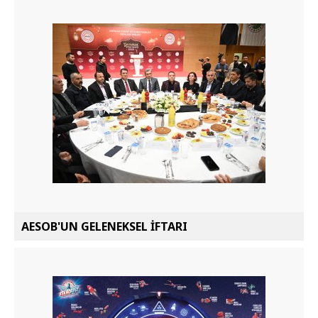
AESOB'UN GELENEKSEL İFTARI